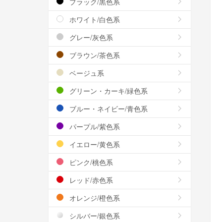
ブラック/黒色系
ホワイト/白色系
グレー/灰色系
ブラウン/茶色系
ベージュ系
グリーン・カーキ/緑色系
ブルー・ネイビー/青色系
パープル/紫色系
イエロー/黄色系
ピンク/桃色系
レッド/赤色系
オレンジ/橙色系
シルバー/銀色系