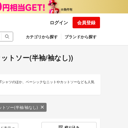
ログイン
会員登録
カテゴリから探す
ブランドから探す
ツ/カットソー(半袖/袖なし))
Tシャツのほか、ベーシックなニットやカットソーなども人気
ットソー(半袖/袖なし)
絞り込み
ッド表示