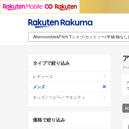
ア
タイプで絞り込み
アバ
レディース
メンズ
キッズ／ベビー／マタニティ
A
価格で絞り込み