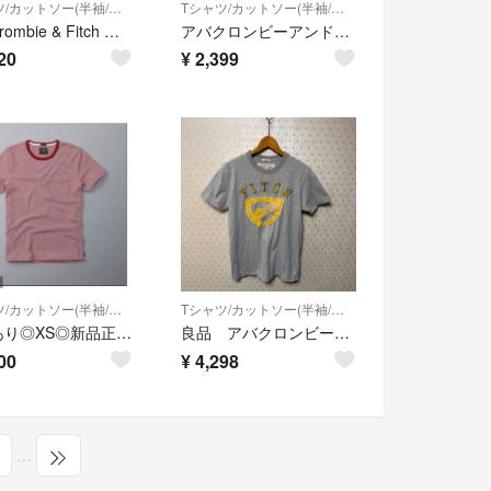
Tシャツ/カットソー(半袖/袖なし)
Tシャツ/カットソー(半袖/袖なし)
Abercrombie & Fitch アバクロンビー＆フィッチ Vネック ワンポイント Tシャツ sizeS/紺 ■◆ メンズ
アバクロンビーアンドフィッチ 半袖Tシャツ ネイビー クルーネック ロゴ刺繍
20
¥
2,399
Tシャツ/カットソー(半袖/袖なし)
Tシャツ/カットソー(半袖/袖なし)
割引あり◎XS◎新品正規品◎アバクロ◎UネックTシャツ◎送料込
良品 アバクロンビー&フィッチ メンズ 半袖Tシャツ グレー L
00
¥
4,298
…