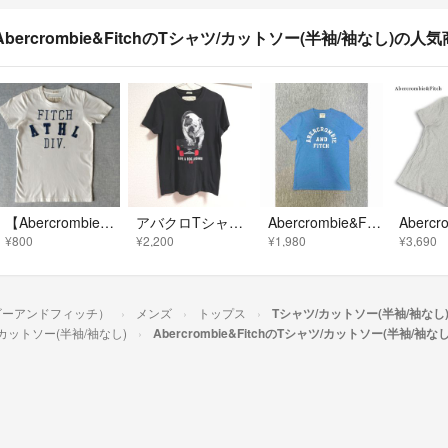
Abercrombie&FitchのTシャツ/カットソー(半袖/袖なし)の人
【Abercrombie＆Fitch】Tシャツ メンズS
アバクロTシャツ【メンズMサイズ】
Abercrombie&Fitch アバクロンビー&フィッチ Tシャツ Ｓ.XS
¥800
¥2,200
¥1,980
¥3,690
クロンビーアンドフィッチ）
メンズ
トップス
Tシャツ/カットソー(半袖/袖なし
カットソー(半袖/袖なし)
Abercrombie&FitchのTシャツ/カットソー(半袖/袖なし