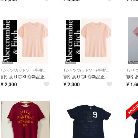
Tシャツ/カットソー(半袖/袖なし)
Tシャツ/カットソー(半袖/袖なし)
割引あり◎XL◎新品正規品◎アバクロ◎Tシャツ◎送料込
割引あり◎L◎新品正規品◎アバクロ◎Tシャツ◎送料込
¥
2,300
¥
2,300
¥
1,6