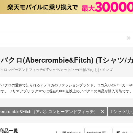
バクロ(Abercrombie&Fitch) (Tシャ
クロンビーアンドフィッチのTシャツ/カットソー(半袖/袖なし) / メンズ
アバクロの愛称で知られるアメリカのファッションブランド。ロゴ入りのパーカーや
です。 フリマアプリ ラクマでは現在2,000点以上のアバクロの商品が購入可能です。
bercrombie&Fitch（アバクロンビーアンドフィッチ）
Tシャツ/カ
商品一覧
販売中のみ
おすすめ順
グリ