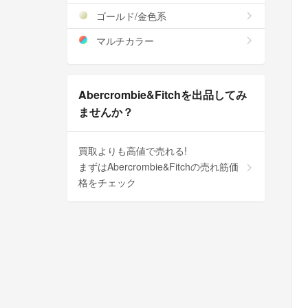
ゴールド/金色系
マルチカラー
Abercrombie&Fitchを出品してみ
ませんか？
買取よりも高値で売れる!
まずはAbercrombie&Fitchの売れ筋価
格をチェック