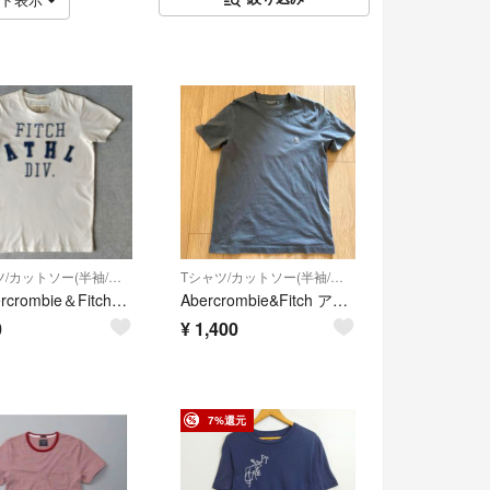
Tシャツ/カットソー(半袖/袖なし)
Tシャツ/カットソー(半袖/袖なし)
【Abercrombie＆Fitch】Tシャツ メンズS
Abercrombie&Fitch アバクロンビー&フィッチ 半袖Tシャツ Mサイズ
0
¥
1,400
7%還元