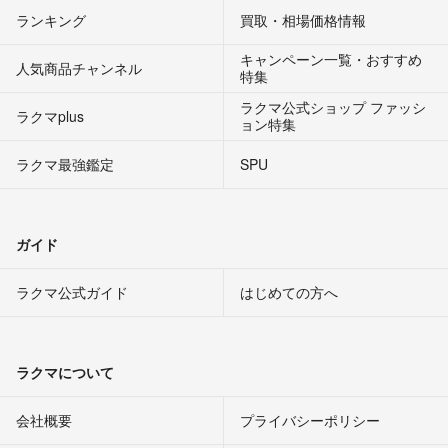
ランキング
買取・相場価格情報
キャンペーン一覧・おすすめ
人気商品チャンネル
特集
ラクマ公式ショップ ファッシ
ラクマplus
ョン特集
ラクマ最強鑑定
SPU
ガイド
ラクマ公式ガイド
はじめての方へ
ラクマについて
会社概要
プライバシーポリシー