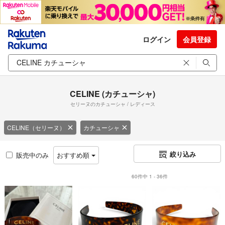
ログイン
会員登録
CELINE (カチューシャ)
セリーヌのカチューシャ / レディース
CELINE（セリーヌ）
カチューシャ
絞り込み
販売中のみ
おすすめ順
60件中 1 - 36件