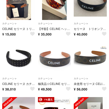
カチューシャ
カチューシャ
カチューシャ
CELINE セリーヌ トリオンフ カチューシャ ヘアバンド ブラウン ロゴ
【半額】CELINE ヘッドバンド カチューシャ 定価7万円 べっ甲柄
セリーヌ トリオンフ カチューシャ
¥
15,000
¥
35,000
¥
40,000
カチューシャ
カチューシャ
カチューシャ
CELINE セリーヌ カチューシャ マイクロ トリオンフ ヘッドバンド ブラック系 シルク レディース ヘアアクセサリー 美品
極美品☆CELINE セリーヌ 2022年製 46Z952CCT レザー トリオンフ ロゴ入り ヘアバンド カチューシャ タン イタリア製 レディース 箱付き
未使用 セリーヌ CELINE トリオンフ ヘッドバンド カチューシャ ヘアアクセサリー タン ブラック ブラウン トリオンフキャンバス レザー 46Z952CCT.04GT
¥
38,010
¥
49,500
¥
56,000
1%還元