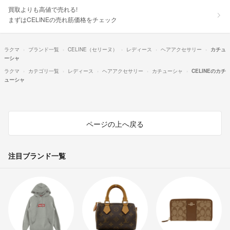
買取よりも高値で売れる!
まずはCELINEの売れ筋価格をチェック
ラクマ
ブランド一覧
CELINE（セリーヌ）
レディース
ヘアアクセサリー
カチュ
ーシャ
ラクマ
カテゴリ一覧
レディース
ヘアアクセサリー
カチューシャ
CELINEのカチ
ューシャ
ページの上へ戻る
注目ブランド一覧