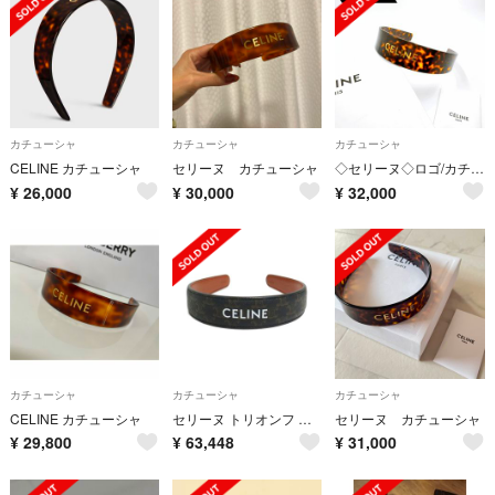
カチューシャ
カチューシャ
カチューシャ
CELINE カチューシャ
セリーヌ カチューシャ
◇セリーヌ◇ロゴ/カチューシャ/ブランド/ヘアアクセサリー
¥
26,000
¥
30,000
¥
32,000
カチューシャ
カチューシャ
カチューシャ
CELINE カチューシャ
セリーヌ トリオンフ ヘアアクセサリー カチューシャ カーフスキン レザー ファブリック ブラウン 茶 46Z952CCT 箱付 CELINE（新品・未使用品）
セリーヌ カチューシャ
¥
29,800
¥
63,448
¥
31,000