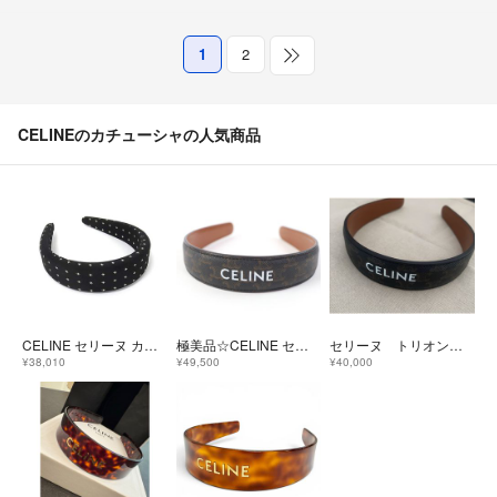
1
2
CELINEのカチューシャの人気商品
CELINE セリーヌ カチューシャ マイクロ トリオンフ ヘッドバンド ブラック系 シルク レディース ヘアアクセサリー 美品
極美品☆CELINE セリーヌ 2022年製 46Z952CCT レザー トリオンフ ロゴ入り ヘアバンド カチューシャ タン イタリア製 レディース 箱付き
セリーヌ トリオンフ カチューシャ
¥38,010
¥49,500
¥40,000