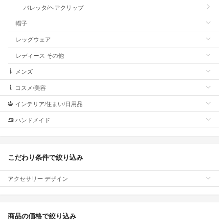
バレッタ/ヘアクリップ
帽子
レッグウェア
レディース その他
メンズ
コスメ/美容
インテリア/住まい/日用品
ハンドメイド
こだわり条件で絞り込み
アクセサリー デザイン
商品の価格で絞り込み