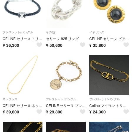
ブレスレット/バングル
その他
イヤリング
CELINE セリーヌ トリオンフ レザー ビーチブレスレット バングル シルバー/ブラック
セリーヌ 925 リング
CELINE セリーヌ ピアス・イヤリング ゴールド 【古着】【中古】【送料無料】
¥
36,300
¥
50,600
¥
35,800
ネックレス
ブレスレット/バングル
ブレスレット/バングル
CELINE セリーヌ ネックレス ゴールド 【古着】【中古】【送料無料】
CELINE セリーヌ ブレスレット・バングル ゴールド 【古着】【中古】【送料無料】
Celine マイヨン トリオンフ ゴールド金具 ダブルチェーンブレスレット
¥
39,800
¥
29,800
¥
24,300