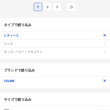
1
2
3
…
タイプで絞り込み
レディース
メンズ
キッズ／ベビー／マタニティ
ブランドで絞り込み
CELINE
サイズで絞り込み
指輪