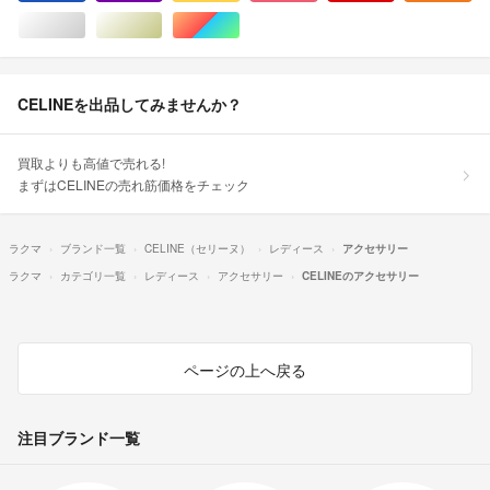
シルバー/銀色系
ゴールド/金色系
マルチカラー
CELINEを出品してみませんか？
買取よりも高値で売れる!
まずはCELINEの売れ筋価格をチェック
ラクマ
ブランド一覧
CELINE（セリーヌ）
レディース
アクセサリー
ラクマ
カテゴリ一覧
レディース
アクセサリー
CELINEのアクセサリー
ページの上へ戻る
注目ブランド一覧