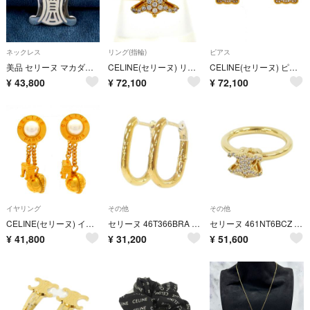
ネックレス
リング(指輪)
ピアス
美品 セリーヌ マカダム シルバー ネックレス ペンダント/25-3139
CELINE(セリーヌ) リング 54 - ゴールド
CELINE(セリーヌ) ピアス - ゴールド
¥
43,800
¥
72,100
¥
72,100
イヤリング
その他
その他
CELINE(セリーヌ) イヤリング - ゴールド×白
セリーヌ 46T366BRA ピアス
セリーヌ 461NT6BCZ リング
¥
41,800
¥
31,200
¥
51,600