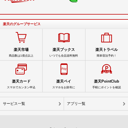
楽天のグループサービス
楽天市場
楽天ブックス
楽天トラベル
商品数は1億点以上
いつでも全品送料無料
簡単宿泊予約！
楽天カード
楽天ペイ
楽天PointClub
スマホでカンタン申込
スマホをお財布に
手軽にポイントを確認
サービス一覧
アプリ一覧