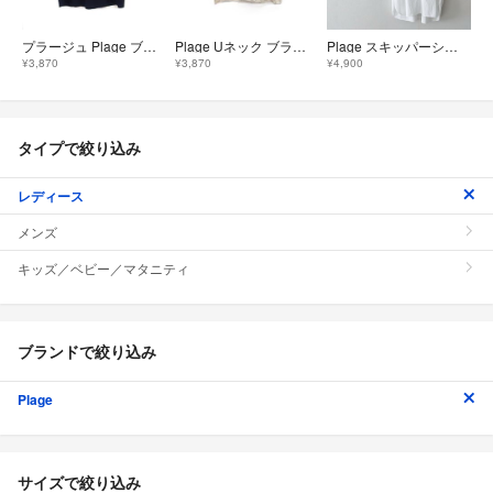
プラージュ Plage ブラウス スプーンネック ノースリーブ 無地 ネイビー
Plage Uネック ブラウス 半袖 無地 コットン 綿 ライトベージュ
Plage スキッパーシャツ ホワイト 2025SS
¥3,870
¥3,870
¥4,900
タイプで絞り込み
レディース
メンズ
キッズ／ベビー／マタニティ
ブランドで絞り込み
Plage
サイズで絞り込み