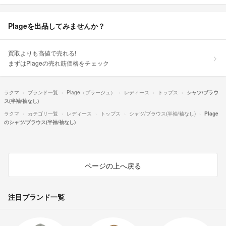
Plageを出品してみませんか？
買取よりも高値で売れる!
まずはPlageの売れ筋価格をチェック
ラクマ
ブランド一覧
Plage（プラージュ）
レディース
トップス
シャツ/ブラウ
ス(半袖/袖なし)
ラクマ
カテゴリ一覧
レディース
トップス
シャツ/ブラウス(半袖/袖なし)
Plage
のシャツ/ブラウス(半袖/袖なし)
ページの上へ戻る
注目ブランド一覧