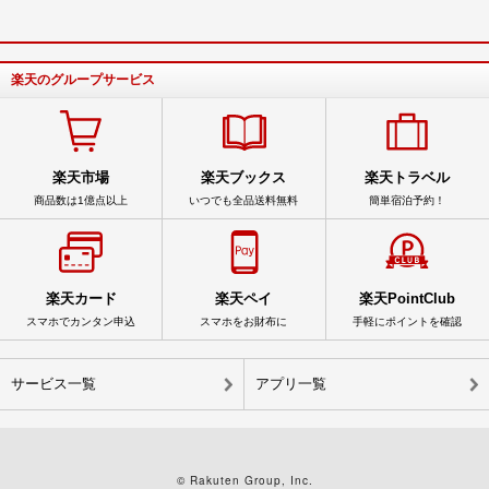
楽天のグループサービス
楽天市場
楽天ブックス
楽天トラベル
商品数は1億点以上
いつでも全品送料無料
簡単宿泊予約！
楽天カード
楽天ペイ
楽天PointClub
スマホでカンタン申込
スマホをお財布に
手軽にポイントを確認
サービス一覧
アプリ一覧
© Rakuten Group, Inc.