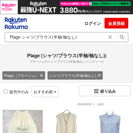
ログイン
会員登録
Plage (シャツ/ブラウス(半袖/袖なし))
プラージュのシャツ/ブラウス(半袖/袖なし) / レディース
Plage（プラージュ）
シャツ/ブラウス(半袖/袖なし)
絞り込み
販売中のみ
おすすめ順
約300件中 1 - 36件