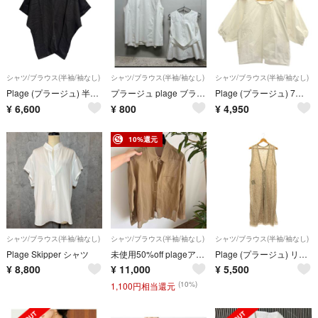
シャツ/ブラウス(半袖/袖なし)
シャツ/ブラウス(半袖/袖なし)
シャツ/ブラウス(半袖/袖なし)
Plage (プラージュ) 半袖ブラウス 24051922833020 ブラック FREE
プラージュ plage ブラウス
Plage (プラージュ) 7分袖ブラウス 24051922705020 ホワイト FREE
¥
6,600
¥
800
¥
4,950
10%還元
シャツ/ブラウス(半袖/袖なし)
シャツ/ブラウス(半袖/袖なし)
シャツ/ブラウス(半袖/袖なし)
Plage Skipper シャツ
未使用50%off plageアキハストライプオーバーシャツ
Plage (プラージュ) リバーレースワンピース 21040922603020 ベージュ FREE
¥
8,800
¥
11,000
¥
5,500
(10%)
1,100円相当還元