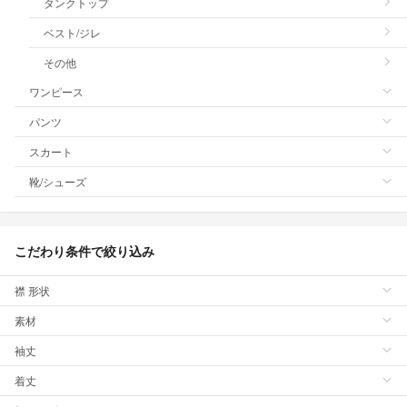
タンクトップ
ベスト/ジレ
その他
ワンピース
パンツ
スカート
靴/シューズ
こだわり条件で絞り込み
襟 形状
素材
袖丈
着丈