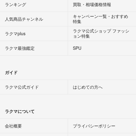
ランキング
買取・相場価格情報
キャンペーン一覧・おすすめ
人気商品チャンネル
特集
ラクマ公式ショップ ファッシ
ラクマplus
ョン特集
ラクマ最強鑑定
SPU
ガイド
ラクマ公式ガイド
はじめての方へ
ラクマについて
会社概要
プライバシーポリシー