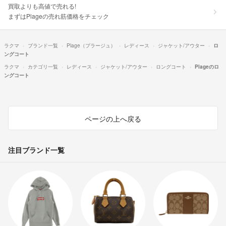
買取よりも高値で売れる!
まずはPlageの売れ筋価格をチェック
ラクマ
ブランド一覧
Plage（プラージュ）
レディース
ジャケット/アウター
ロ
ングコート
ラクマ
カテゴリ一覧
レディース
ジャケット/アウター
ロングコート
Plageのロ
ングコート
ページの上へ戻る
注目ブランド一覧