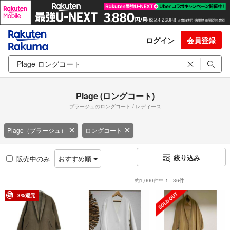
ログイン
会員登録
Plage (ロングコート)
プラージュのロングコート / レディース
Plage（プラージュ）
ロングコート
絞り込み
販売中のみ
おすすめ順
約1,000件中 1 - 36件
3%還元