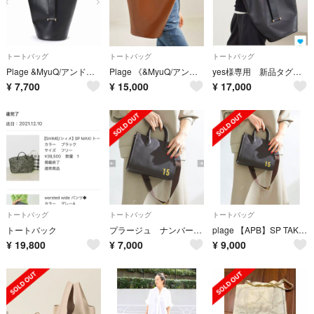
トートバッグ
トートバッグ
トートバッグ
Plage &MyuQ/アンドミュークERA バッグ
Plage 《&MyuQ/アンドミューク 別注 MATTE ERA バッグ
yes様専用 新品タグ付き♡ ＆MyuQ/アンドミューク トートバッグ
¥
7,700
¥
15,000
¥
17,000
トートバッグ
トートバッグ
トートバッグ
トートバック
プラージュ ナンバートートバッグ
plage 【APB】SP TAKE ME SOMEWHERE バッグ
¥
19,800
¥
7,000
¥
9,000