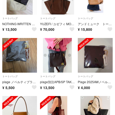
トートバッグ
トートバッグ
トートバッグ
NOTHING WRITTEN ハンドバッグ ダークブラウン レザー
YUZEFI / ユゼフィ MOCHI WOVEN RAFFIA バッグ XL
アンドミューク トートバッグ
¥
13,500
¥
70,000
¥
15,800
トートバッグ
トートバッグ
トートバッグ
plage ノベルティブラウン
plage別注APB/SP TAKE ME SOMEWHERE バッグ ブラウン
Plage 2025AWノベルティ エコバッグ ブラック
¥
5,500
¥
13,500
¥
4,000