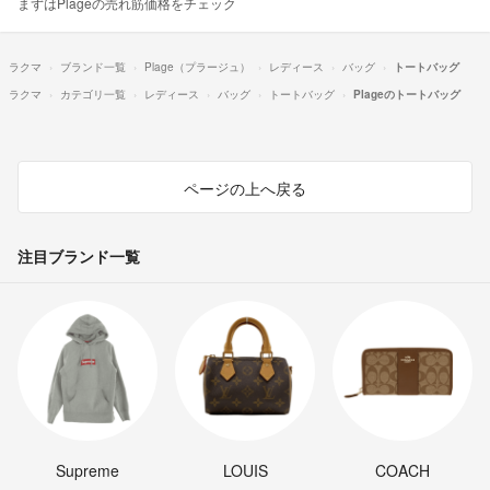
まずはPlageの売れ筋価格をチェック
ラクマ
ブランド一覧
Plage（プラージュ）
レディース
バッグ
トートバッグ
ラクマ
カテゴリ一覧
レディース
バッグ
トートバッグ
Plageのトートバッグ
ページの上へ戻る
注目ブランド一覧
Supreme
LOUIS
COACH