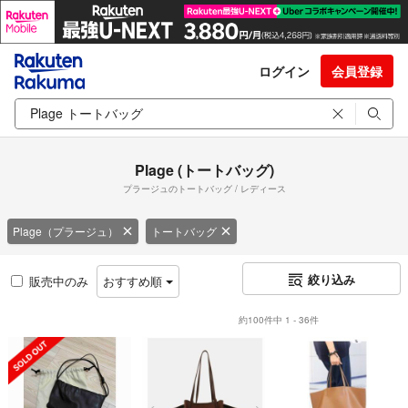
ログイン
会員登録
Plage (トートバッグ)
プラージュのトートバッグ / レディース
Plage（プラージュ）
トートバッグ
絞り込み
販売中のみ
おすすめ順
約100件中 1 - 36件