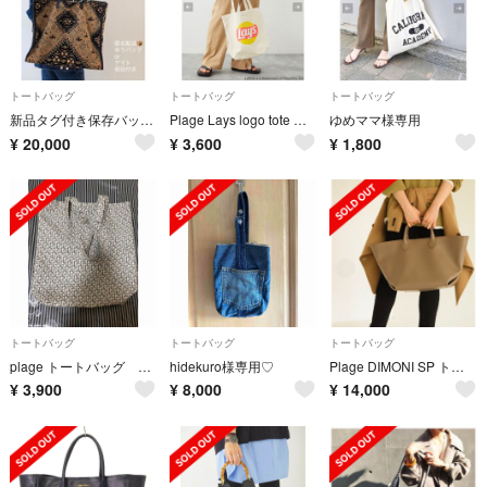
トートバッグ
トートバッグ
トートバッグ
新品タグ付き保存バッグ付きENSHALLAHplageエンシャーラ
Plage Lays logo tote バッグ
ゆめママ様専用
¥
20,000
¥
3,600
¥
1,800
トートバッグ
トートバッグ
トートバッグ
plage トートバッグ ノベルティ
hidekuro様専用♡
Plage DIMONI SP トートバッグ
¥
3,900
¥
8,000
¥
14,000