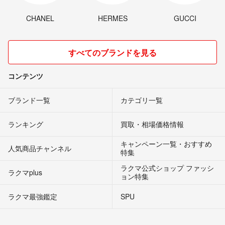
CHANEL
HERMES
GUCCI
すべてのブランドを見る
コンテンツ
ブランド一覧
カテゴリ一覧
ランキング
買取・相場価格情報
キャンペーン一覧・おすすめ
人気商品チャンネル
特集
ラクマ公式ショップ ファッシ
ラクマplus
ョン特集
ラクマ最強鑑定
SPU