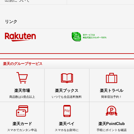
リンク
楽天のグループサービス
楽天市場
楽天ブックス
楽天トラベル
商品数は1億点以上
いつでも全品送料無料
簡単宿泊予約！
楽天カード
楽天ペイ
楽天PointClub
スマホでカンタン申込
スマホをお財布に
手軽にポイントを確認