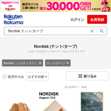
ログイン
会員登録
Nordisk (テント/タープ)
ノルディスクのテント/タープ / スポーツ/アウトドア
Nordisk（ノルディスク）
テント/タープ
絞り込み
販売中のみ
おすすめ順
約100件中 1 - 36件