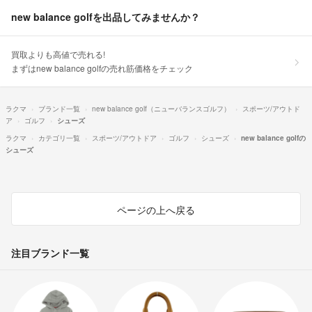
new balance golfを出品してみませんか？
買取よりも高値で売れる!
まずはnew balance golfの売れ筋価格をチェック
ラクマ
ブランド一覧
new balance golf（ニューバランスゴルフ）
スポーツ/アウトド
ア
ゴルフ
シューズ
ラクマ
カテゴリ一覧
スポーツ/アウトドア
ゴルフ
シューズ
new balance golfの
シューズ
ページの上へ戻る
注目ブランド一覧