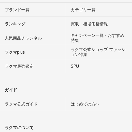
ブランド一覧
カテゴリ一覧
ランキング
買取・相場価格情報
キャンペーン一覧・おすすめ
人気商品チャンネル
特集
ラクマ公式ショップ ファッシ
ラクマplus
ョン特集
ラクマ最強鑑定
SPU
ガイド
ラクマ公式ガイド
はじめての方へ
ラクマについて