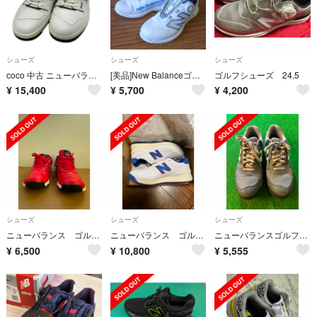
シューズ
シューズ
シューズ
coco 中古 ニューバランスゴルフ New Balance golf ゴルフシューズ 26cm ホワイト×ブラック 550 SL スパイクレス [MG550WK]
[美品]New Balanceゴルフシューズ 25.0cm(メンズ/レディース)
ゴルフシューズ 24.5
¥
15,400
¥
5,700
¥
4,200
シューズ
シューズ
シューズ
ニューバランス ゴルフスパイクレスシューズ 28.0
ニューバランス ゴルフシューズ28.5cm
ニューバランスゴルフシューズ27.5
¥
6,500
¥
10,800
¥
5,555