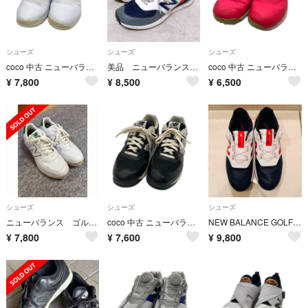
シューズ
シューズ
シューズ
coco 中古 ニューバランスゴルフ New Balance golf ゴルフシューズ 27cm ホワイト系 シルバーロゴ BOA [UGB574W3]
美品 ニューバランス ゴルフシューズ 26.5cm スパイクレス ネイビー／白
coco 中古 ニューバランスゴルフ New Balance golf ゴルフシューズ 24.5cm ピンク ロゴプリント BOA [WGBF574P]
¥
7,800
¥
8,500
¥
6,500
シューズ
シューズ
シューズ
ニューバランス ゴルフシューズ
coco 中古 ニューバランスゴルフ New Balance golf ゴルフシューズ 23cm ブラック 574 v3 SL スパイクレス [UGS574N3]
NEW BALANCE GOLF ゴルフシューズ ボア BOA ネイビー 27
¥
7,800
¥
7,600
¥
9,800