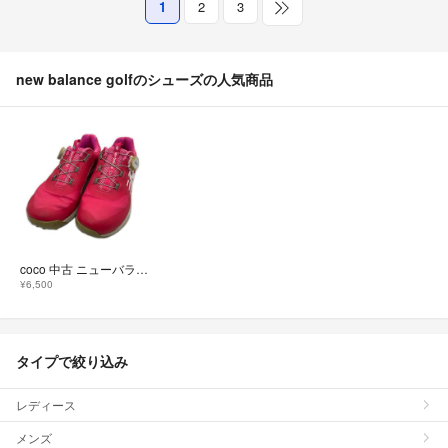
1
2
3
new balance golfのシューズの人気商品
coco 中古 ニューバランスゴルフ New Balance golf ゴルフシューズ 24.5cm ピンク ロゴプリント BOA [WGBF574P]
¥6,500
タイプで絞り込み
レディース
メンズ