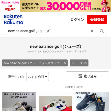
ログイン
会員登録
new balance golf (シューズ)
ニューバランスゴルフのシューズ / スポーツ/アウトドア
new balance golf（ニューバランスゴルフ）
シューズ
絞り込み
販売中のみ
おすすめ順
94件中 1 - 36件