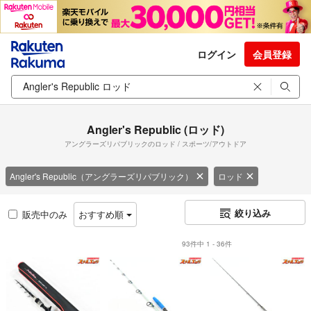
ログイン
会員登録
Angler's Republic (ロッド)
アングラーズリパブリックのロッド / スポーツ/アウトドア
Angler's Republic（アングラーズリパブリック）
ロッド
絞り込み
販売中のみ
おすすめ順
93件中 1 - 36件