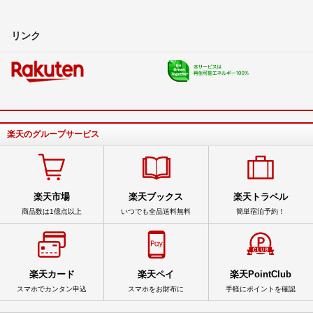
リンク
楽天のグループサービス
楽天市場
楽天ブックス
楽天トラベル
商品数は1億点以上
いつでも全品送料無料
簡単宿泊予約！
楽天カード
楽天ペイ
楽天PointClub
スマホでカンタン申込
スマホをお財布に
手軽にポイントを確認