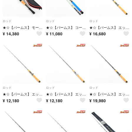
ロッド
ロッド
ロッド
★☆【パームス】 モーラ MSGC-66MF/T5 テレスコ PALMS Molla ブラックバス K_105★☆v49252
★☆【パームス】 コーラルスター CSP-8030 30LBクラス PALMS Coralstar GT キハダマグロ ヒラマサ K_230★☆v49248
★☆【パームス】 エッジ プライド EPGC-768 テレスコピック PALMS EDGE PRIDE ブラックバス K_231★☆v48773
¥
14,380
¥
11,080
¥
16,680
ロッド
ロッド
ロッド
★☆【パームス】 エッジ プライド EPGC-603 PALMS EDGE PRIDE ブラックバス K_226★☆v48771
★☆【パームス】 エッジ プライド EPGC-605 PALMS EDGE PRIDE ブラックバス K_225★☆v48769
★☆【パームス】 エッジ プライド EPVC-604 Vグラス PALMS EDGE PRIDE ブラックバス K_225★☆v48768
¥
12,180
¥
12,180
¥
19,980