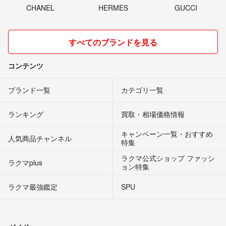
CHANEL
HERMES
GUCCI
すべてのブランドを見る
コンテンツ
ブランド一覧
カテゴリ一覧
ランキング
買取・相場価格情報
キャンペーン一覧・おすすめ
人気商品チャンネル
特集
ラクマ公式ショップ ファッシ
ラクマplus
ョン特集
ラクマ最強鑑定
SPU