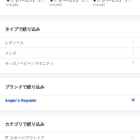
¥16,680
¥16,680
¥16,680
タイプで絞り込み
レディース
メンズ
キッズ／ベビー／マタニティ
ブランドで絞り込み
Angler's Republic
カテゴリで絞り込み
スポーツ/アウトドア