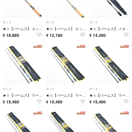
ロッド
ロッド
ロッド
★☆【パームス】 エッジ プライド EPVC-603 Vグラス PALMS EDGE PRIDE ブラックバス K_225★☆v48767
★☆【パームス】 エッジ プライド EPGC-664 PALMS EDGE PRIDE ブラックバス K_240★☆v48764
★☆【パームス】 メタルウィッチ MTGC-632T PALMS METALWITCH タチウオ K_239★☆v48424
¥
18,880
¥
12,180
¥
14,380
ロッド
ロッド
ロッド
★☆【パームス】 ラークシューター LSGC-72M+ スイミングスペシャル PALMS Lurk Shooter Swimming キジハタ マゴチ K_155★☆v48360
★☆【パームス】 ラークシューター LSGC-72M+ スイミングスペシャル PALMS Lurk Shooter Swimming キジハタ マゴチ K_155★☆v48359
★☆【パームス】 ラークシューター LSGC-72M+ スイミングスペシャル PALMS Lurk Shooter Swimming キジハタ マゴチ K_155★☆v48358
¥
15,480
¥
15,480
¥
15,480