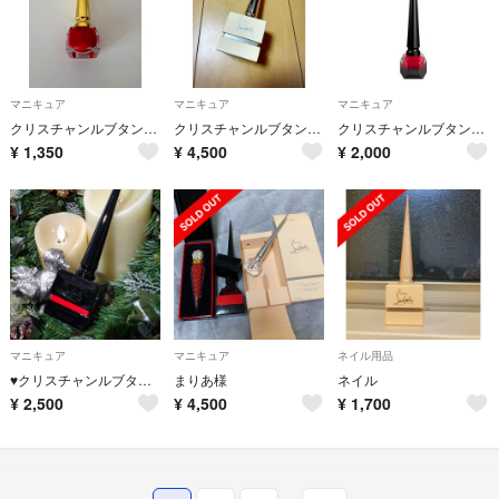
マニキュア
マニキュア
マニキュア
クリスチャンルブタン ルージュルブタン ネイルエメナル
クリスチャンルブタン⭐︎ネイル⭐︎ハワイ⭐︎新品⭐︎送料無料
クリスチャンルブタン ネイルカラー
¥
1,350
¥
4,500
¥
2,000
マニキュア
マニキュア
ネイル用品
♥クリスチャンルブタン♥のネイル
まりあ様
ネイル
¥
2,500
¥
4,500
¥
1,700