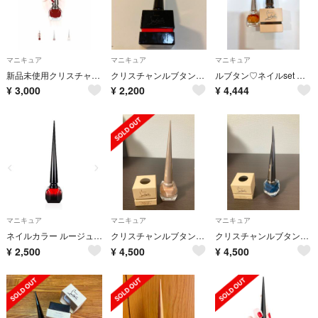
マニキュア
マニキュア
マニキュア
新品未使用クリスチャンルブタンネイル赤色レディピープ
クリスチャンルブタン ネイルカラー
ルブタン♡ネイルset ルブタンカラー ヴェリーブライブ ボルドー 赤
¥
3,000
¥
2,200
¥
4,444
マニキュア
マニキュア
マニキュア
ネイルカラー ルージュルブタン
クリスチャンルブタンマニキュア ヌード
クリスチャンルブタンマニキュア ノワール
¥
2,500
¥
4,500
¥
4,500