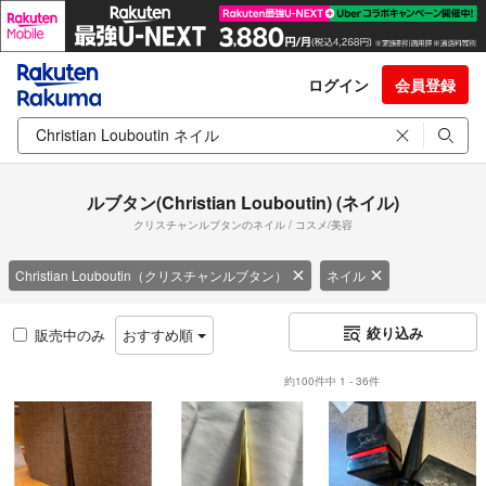
ログイン
会員登録
ルブタン(Christian Louboutin) (ネイル)
クリスチャンルブタンのネイル / コスメ/美容
Christian Louboutin（クリスチャンルブタン）
ネイル
絞り込み
販売中のみ
おすすめ順
約100件中 1 - 36件