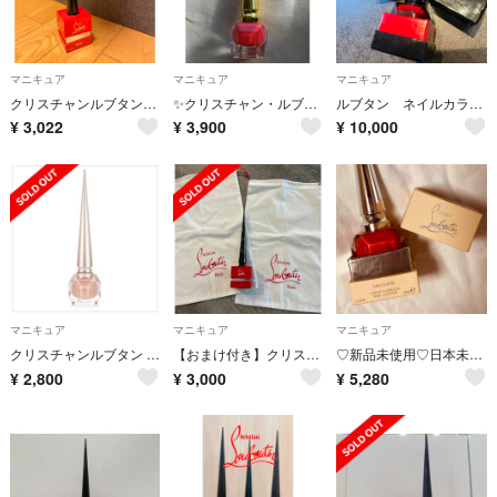
マニキュア
マニキュア
マニキュア
クリスチャンルブタン ネイルカラー
✨️クリスチャン・ルブタン✨️新品ネイルカラー✨️
ルブタン ネイルカラー 赤
¥
3,022
¥
3,900
¥
10,000
マニキュア
マニキュア
マニキュア
クリスチャンルブタン ララック テュテュル
【おまけ付き】クリスチャンルブタン ネイルカラー マニキュア 赤
♡新品未使用♡日本未発売♡ルブタン♡ネイル♡ピンク♡
¥
2,800
¥
3,000
¥
5,280