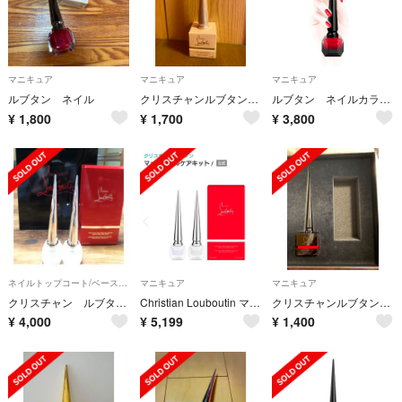
マニキュア
マニキュア
マニキュア
ルブタン ネイル
クリスチャンルブタン ネイル
ルブタン ネイルカラー ルージュルブタン
¥
1,800
¥
1,700
¥
3,800
ネイルトップコート/ベースコート
マニキュア
マニキュア
クリスチャン ルブタン ネイルケアキット
Christian Louboutin マット ネイル ケア キット コート
クリスチャンルブタン・ネイル
¥
4,000
¥
5,199
¥
1,400