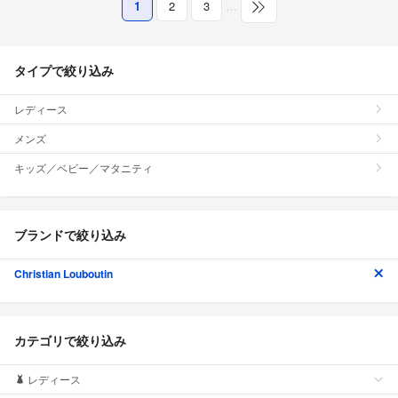
1
2
3
…
タイプで絞り込み
レディース
メンズ
キッズ／ベビー／マタニティ
ブランドで絞り込み
Christian Louboutin
カテゴリで絞り込み
レディース