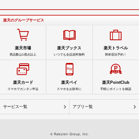
楽天のグループサービス
楽天市場
楽天ブックス
楽天トラベル
商品数は1億点以上
いつでも全品送料無料
簡単宿泊予約！
楽天カード
楽天ペイ
楽天PointClub
スマホでカンタン申込
スマホをお財布に
手軽にポイントを確認
サービス一覧
アプリ一覧
© Rakuten Group, Inc.