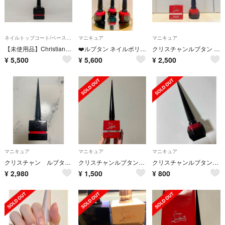
ネイルトップコート/ベースコート
マニキュア
マニキュア
【未使用品】Christian Louboutin クリスチャン ルブタン ルージュルブタン ネイルエナメル 13ml マニキュア アメリカ製
❤️ルブタン ネイルポリッシュ👠1つの値段になります。
クリスチャンルブタン マニキュア
¥
5,500
¥
5,600
¥
2,500
マニキュア
マニキュア
マニキュア
クリスチャン ルブタン ルージュ ネイルエナメル
クリスチャンルブタン ネイルカラー
クリスチャンルブタン ルージュ ネイルエナメル
¥
2,980
¥
1,500
¥
800