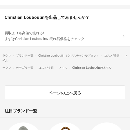
Christian Louboutinを出品してみませんか？
買取よりも高値で売れる!
まずはChristian Louboutinの売れ筋価格をチェック
ラクマ
ブランド一覧
Christian Louboutin（クリスチャンルブタン）
コスメ/美容
ネ
イル
ラクマ
カテゴリ一覧
コスメ/美容
ネイル
Christian Louboutinのネイル
ページの上へ戻る
注目ブランド一覧