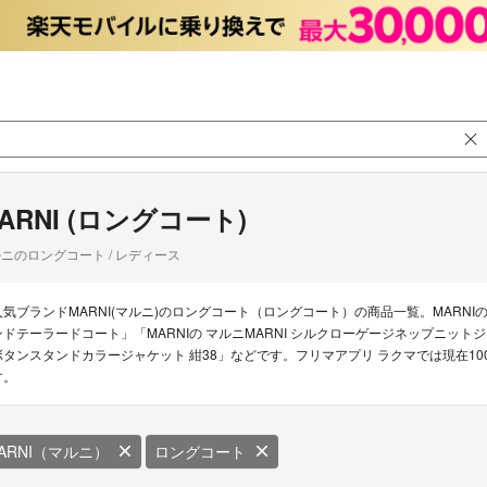
ARNI (ロングコート)
ニのロングコート / レディース
人気ブランドMARNI(マルニ)のロングコート（ロングコート）の商品一覧。MARNI
ンドテーラードコート」「MARNIの マルニMARNI シルクローゲージネップニットジャ
ボタンスタンドカラージャケット 紺38」などです。フリマアプリ ラクマでは現在10
す。
ARNI（マルニ）
ロングコート