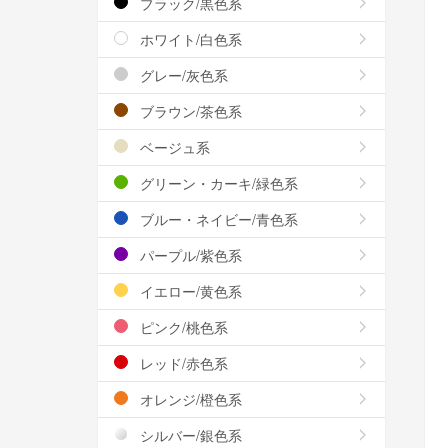
ブラック/黒色系
ホワイト/白色系
グレー/灰色系
ブラウン/茶色系
ベージュ系
グリーン・カーキ/緑色系
ブルー・ネイビー/青色系
パープル/紫色系
イエロー/黄色系
ピンク/桃色系
レッド/赤色系
オレンジ/橙色系
シルバー/銀色系