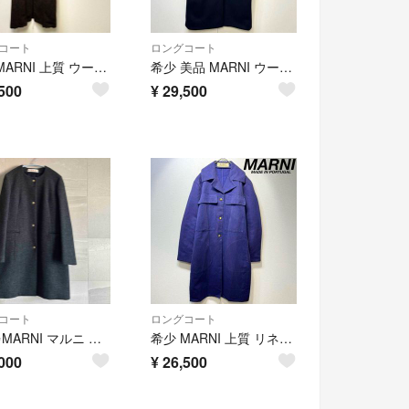
コート
ロングコート
希少 MARNI 上質 ウール ツイード デザイン ステンカラー コート 40
希少 美品 MARNI ウール メルトン ジップ デザイン ロングコート 40
500
¥
29,500
コート
ロングコート
美品✨MARNI マルニ ノーカラーコート 40 濃グレー ウール
希少 MARNI 上質 リネン デザイン ショップ チェスター ロングコート
000
¥
26,500