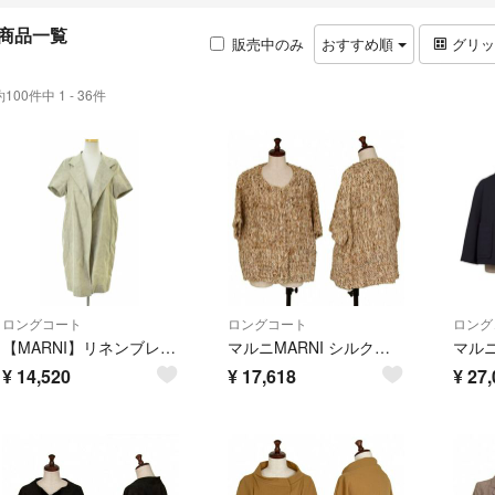
商品一覧
販売中のみ
おすすめ順
グリ
約100件中 1 - 36件
ロングコート
ロングコート
ロング
【MARNI】リネンブレンドテーラードコート
マルニMARNI シルクローゲージネップニットジャケット モカ42
¥
14,520
¥
17,618
¥
27,