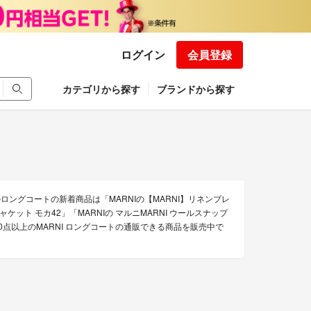
ログイン
会員登録
カテゴリから探す
ブランドから探す
のロングコートの新着商品は「MARNIの【MARNI】リネンブレ
ケット モカ42」「MARNIの マルニMARNI ウールスナップ
0点以上のMARNI ロングコートの通販できる商品を販売中で