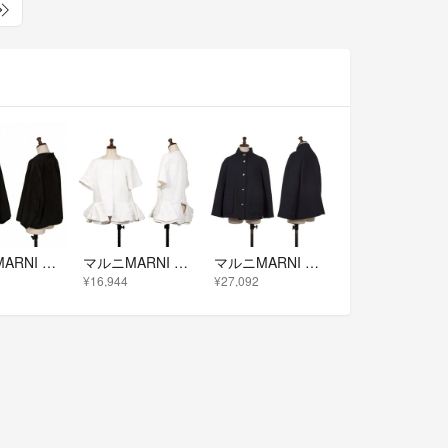
マルニMARNI ラムムートンジャケット 黒42
マルニMARNI コットン裾切替デザインジャケット 白38
マルニMARNI ウールスナップボタンスタンドカラージャケット 紺38
¥16,944
¥27,092