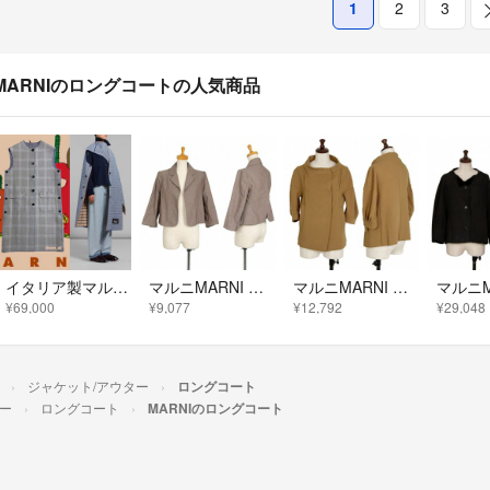
1
2
3
MARNIのロングコートの人気商品
イタリア製マルニ手刺繍チェックジャガードウールリバーシブル ロングベストコート
マルニMARNI コットンボタンレスジャケット モカ38
マルニMARNI スタンドカラースナップボタンジャケット マスタード38
¥69,000
¥9,077
¥12,792
¥29,048
ジャケット/アウター
ロングコート
ー
ロングコート
MARNIのロングコート