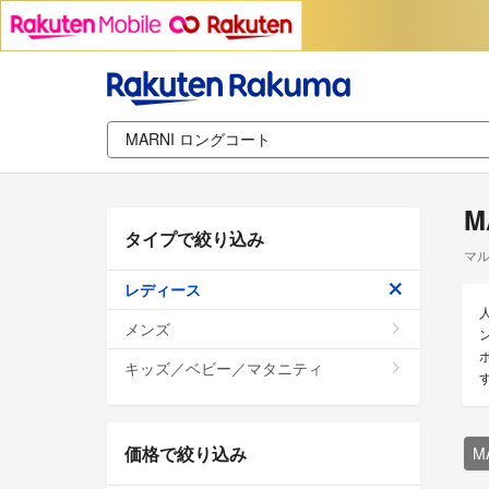
M
タイプで絞り込み
マル
レディース
メンズ
キッズ／ベビー／マタニティ
価格で絞り込み
M