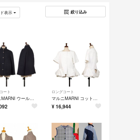
絞り込み
ッド表示
コート
ロングコート
マルニMARNI ウールスナップボタンスタンドカラージャケット 紺38
マルニMARNI コットン裾切替デザインジャケット 白38
092
¥
16,944