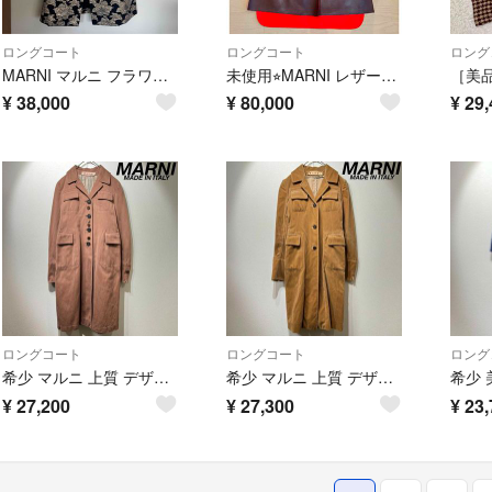
ロングコート
ロングコート
ロング
MARNI マルニ フラワー刺繍 コート ジャケット
未使用⭐︎MARNI レザーコート 40サイズ
¥
38,000
¥
80,000
¥
29,
ロングコート
ロングコート
ロング
希少 マルニ 上質 デザイン ロングコート ストライプ コットン ウッドボタン
希少 マルニ 上質 デザイン ベロア ロングコート チェック パイル 3B
¥
27,200
¥
27,300
¥
23,