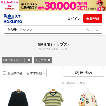
ログイン
会員登録
MARNI (トップス)
マルニのトップス / メンズ
MARNI（マルニ）
トップス
絞り込み
販売中のみ
おすすめ順
約1,000件中 1 - 36件