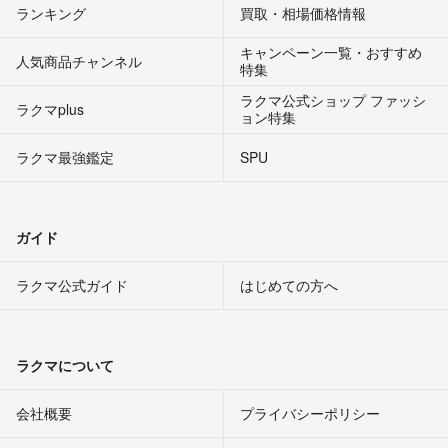
ランキング
買取・相場価格情報
キャンペーン一覧・おすすめ
人気商品チャンネル
特集
ラクマ公式ショップ ファッシ
ラクマplus
ョン特集
ラクマ最強鑑定
SPU
ガイド
ラクマ公式ガイド
はじめての方へ
ラクマについて
会社概要
プライバシーポリシー