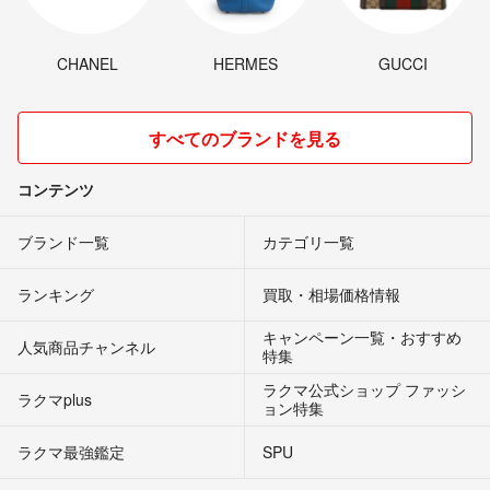
CHANEL
HERMES
GUCCI
すべてのブランドを見る
コンテンツ
ブランド一覧
カテゴリ一覧
ランキング
買取・相場価格情報
キャンペーン一覧・おすすめ
人気商品チャンネル
特集
ラクマ公式ショップ ファッシ
ラクマplus
ョン特集
ラクマ最強鑑定
SPU