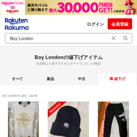
ログイン
会員登録
Boy Londonの値下げアイテム
出品時より値下げされたボーイロンドンの商品
すべて
新品
中古
値下げ
約7,000件中 289 - 324件