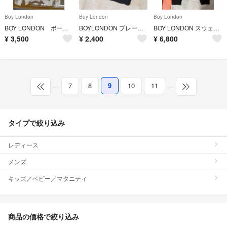
Boy London
Boy London
Boy London
BOY LONDON ボーイロンドン トレーナー スウェットシャツ XL
BOYLONDON プレートニット帽
BOY LONDON スウェットパンツ 黒 ＸＬ
¥
3,500
¥
2,400
¥
6,800
…
7
8
9
10
11
…
タイプで絞り込み
レディース
メンズ
キッズ／ベビー／マタニティ
商品の価格で絞り込み