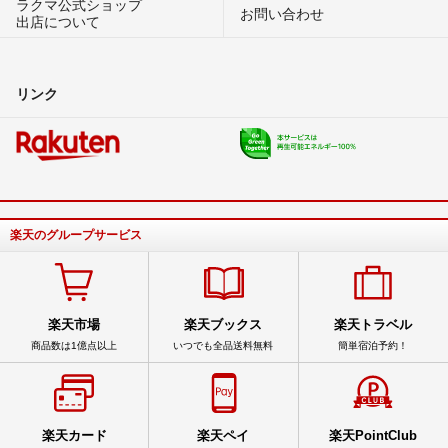
ラクマ公式ショップ
お問い合わせ
出店について
リンク
楽天のグループサービス
楽天市場
楽天ブックス
楽天トラベル
商品数は1億点以上
いつでも全品送料無料
簡単宿泊予約！
楽天カード
楽天ペイ
楽天PointClub