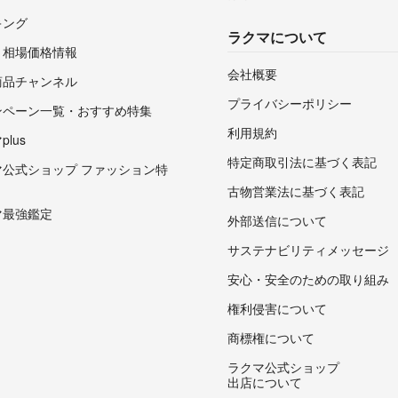
キング
ラクマについて
・相場価格情報
会社概要
商品チャンネル
プライバシーポリシー
ンペーン一覧・おすすめ特集
利用規約
lus
特定商取引法に基づく表記
マ公式ショップ ファッション特
古物営業法に基づく表記
マ最強鑑定
外部送信について
サステナビリティメッセージ
安心・安全のための取り組み
権利侵害について
商標権について
ラクマ公式ショップ
出店について