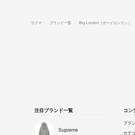
ラクマ
ブランド一覧
Boy London（ボーイロンドン）
注目ブランド一覧
コン
ブラ
Supreme
カテ