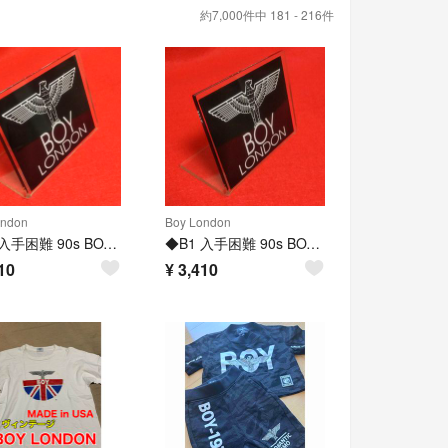
約7,000件中 181 - 216件
ondon
Boy London
▲B1 入手困難 90s BOY LONDON ボーイロンドン スタンドプレート
◆B1 入手困難 90s BOY LONDON ボーイロンドン スタンドプレート
10
¥
3,410