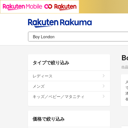
B
タイプで絞り込み
出
レディース
メンズ
で
キッズ／ベビー／マタニティ
価格で絞り込み