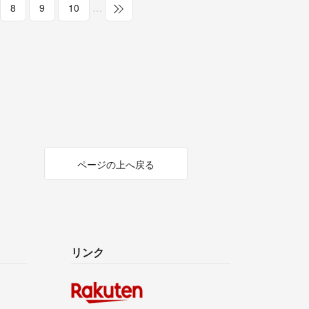
8
9
10
…
ページの上へ戻る
リンク