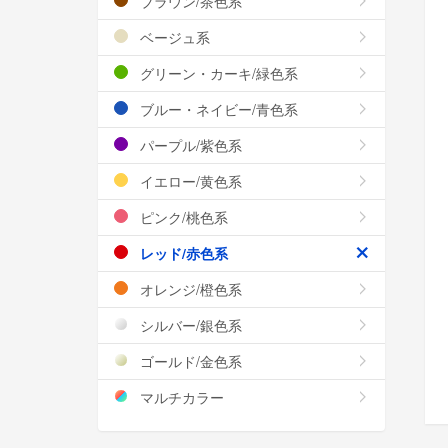
ブラウン/茶色系
ベージュ系
グリーン・カーキ/緑色系
ブルー・ネイビー/青色系
パープル/紫色系
イエロー/黄色系
ピンク/桃色系
レッド/赤色系
オレンジ/橙色系
シルバー/銀色系
ゴールド/金色系
マルチカラー