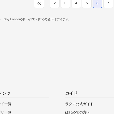
…
2
3
4
5
6
7
Boy London(ボーイロンドン)の値下げアイテム
テンツ
ガイド
ンド一覧
ラクマ公式ガイド
ゴリ一覧
はじめての方へ