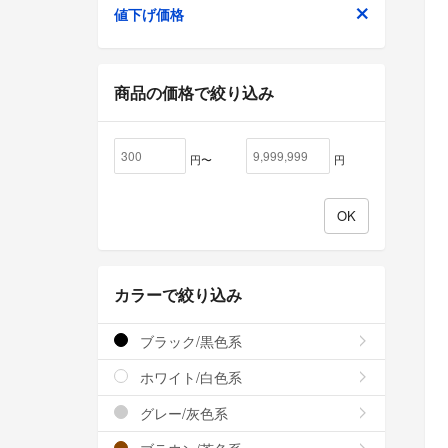
値下げ価格
商品の価格で絞り込み
円〜
円
カラーで絞り込み
ブラック/黒色系
ホワイト/白色系
グレー/灰色系