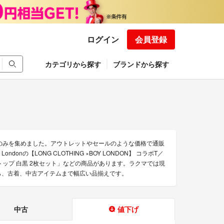
ログイン
会員登録
カテゴリから探す
ブランドから探す
商品のみを集めました。アウトレットやセールのような価格で通販
ondonの【LONG CLOTHING ×BOY LONDON】 コラボT／
ンクトップ 白黒 2枚セット」などの商品があります。ラクマでは現
のから、古着、中古アイテムまで幅広い品揃えです。
中古
値下げ