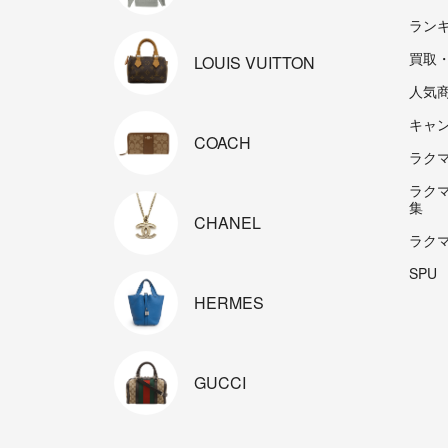
ラン
買取
LOUIS
VUITTON
人気
キャ
COACH
ラクマp
ラク
集
CHANEL
ラク
SPU
HERMES
GUCCI