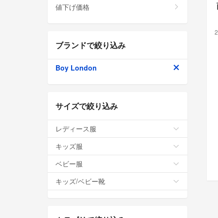
値下げ価格
2
ブランドで絞り込み
Boy London
サイズで絞り込み
レディース服
キッズ服
ベビー服
キッズ/ベビー靴