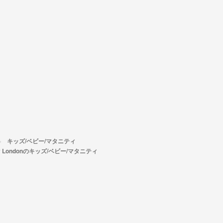
キッズ/ベビー/マタニティ
y Londonのキッズ/ベビー/マタニティ