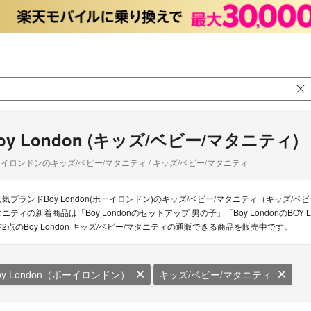
oy London (キッズ/ベビー/マタニティ)
イロンドンのキッズ/ベビー/マタニティ / キッズ/ベビー/マタニティ
人気ブランドBoy London(ボーイロンドン)のキッズ/ベビー/マタニティ（キッズ/ベビ
タニティの新着商品は「Boy Londonのセットアップ 男の子」「Boy LondonのB
在2点のBoy London キッズ/ベビー/マタニティの通販できる商品を販売中です。
oy London（ボーイロンドン）
キッズ/ベビー/マタニティ