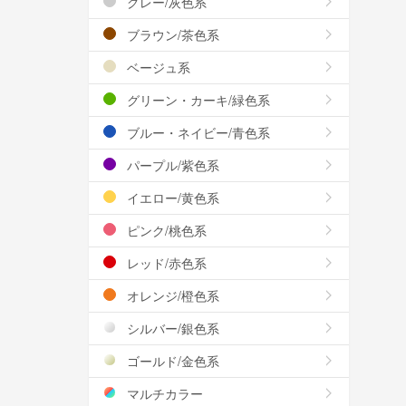
グレー/灰色系
ブラウン/茶色系
ベージュ系
グリーン・カーキ/緑色系
ブルー・ネイビー/青色系
パープル/紫色系
イエロー/黄色系
ピンク/桃色系
レッド/赤色系
オレンジ/橙色系
シルバー/銀色系
ゴールド/金色系
マルチカラー