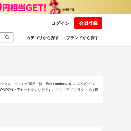
ログイン
会員登録
カテゴリから探す
ブランドから探す
ー/マタニティ）の商品一覧。Boy Londonのキッズ/ベビー/マ
OY LONDON上下セット☆」などです。フリマアプリ ラクマでは現