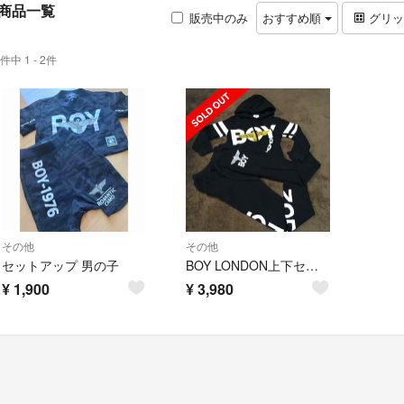
商品一覧
販売中のみ
おすすめ順
グリ
件中 1 - 2件
その他
その他
セットアップ 男の子
BOY LONDON上下セット☆
¥
1,900
¥
3,980