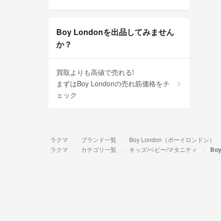
Boy Londonを出品してみません
か？
買取よりも高値で売れる!
まずはBoy Londonの売れ筋価格をチ
ェック
ラクマ
ブランド一覧
Boy London（ボーイロンドン）
ラクマ
カテゴリ一覧
キッズ/ベビー/マタニティ
Bo