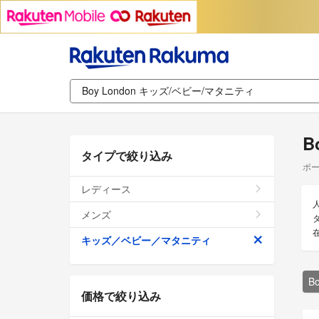
B
タイプで絞り込み
ボー
レディース
メンズ
キッズ／ベビー／マタニティ
B
価格で絞り込み