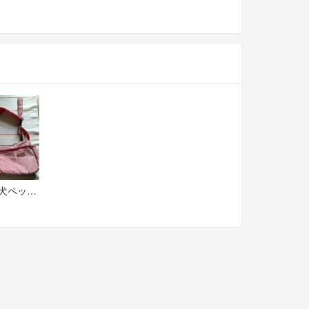
猫 小型犬ペット 前掛けショルダーバック 赤白 ストライプ