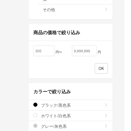
その他
商品の価格で絞り込み
円〜
円
カラーで絞り込み
ブラック/黒色系
ホワイト/白色系
グレー/灰色系