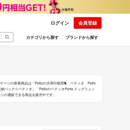
ログイン
会員登録
カテゴリから探す
ブランドから探す
ケージの新着商品は「Petioの犬用🐶猫用🐈 ペティオ Petio
ッグ☆ペティオ」「PetioのペティオPorta ドッグリュッ
ケージの通販できる商品を販売中です。