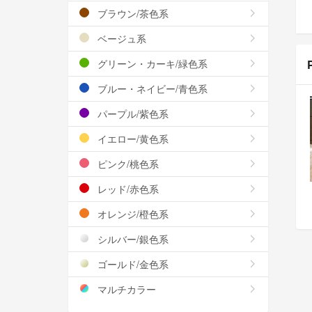
ブラウン/茶色系
ベージュ系
グリーン・カーキ/緑色系
ブルー・ネイビー/青色系
パープル/紫色系
イエロー/黄色系
ピンク/桃色系
レッド/赤色系
オレンジ/橙色系
シルバー/銀色系
ゴールド/金色系
マルチカラー