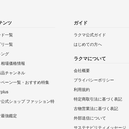
テンツ
ガイド
ンド一覧
ラクマ公式ガイド
ゴリ一覧
はじめての方へ
キング
ラクマについて
・相場価格情報
会社概要
商品チャンネル
プライバシーポリシー
ンペーン一覧・おすすめ特集
利用規約
lus
特定商取引法に基づく表記
マ公式ショップ ファッション特
古物営業法に基づく表記
マ最強鑑定
外部送信について
サステナビリティメッセージ