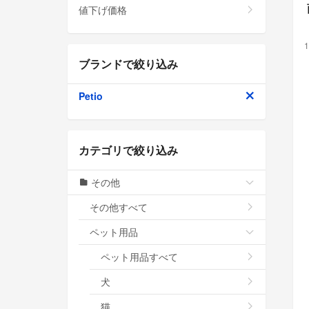
値下げ価格
1
ブランドで絞り込み
Petio
カテゴリで絞り込み
その他
その他すべて
ペット用品
ペット用品すべて
犬
猫