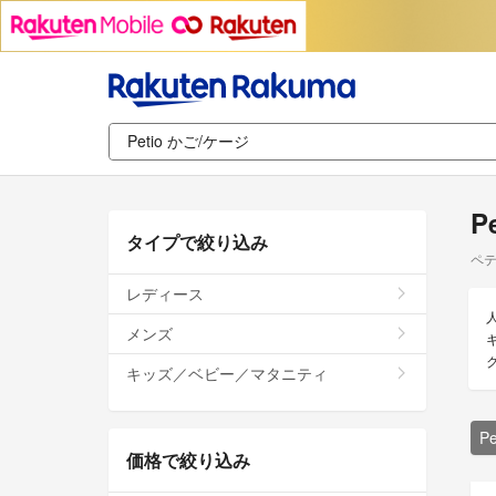
P
タイプで絞り込み
ペテ
レディース
メンズ
キッズ／ベビー／マタニティ
P
価格で絞り込み