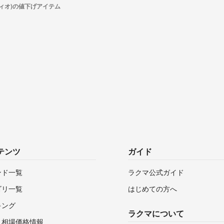
ペティオ)の値下げアイテム
テンツ
ガイド
ンド一覧
ラクマ公式ガイド
ゴリ一覧
はじめての方へ
キング
ラクマについて
・相場価格情報