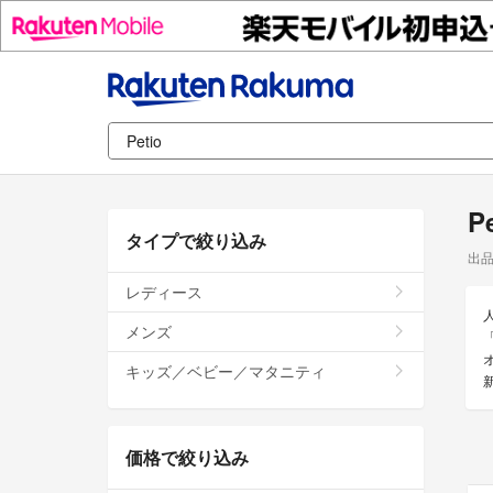
P
タイプで絞り込み
出
レディース
メンズ
キッズ／ベビー／マタニティ
価格で絞り込み