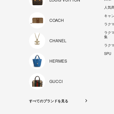
人気
キャ
COACH
ラクマp
ラク
集
CHANEL
ラク
SPU
HERMES
GUCCI
すべてのブランドを見る