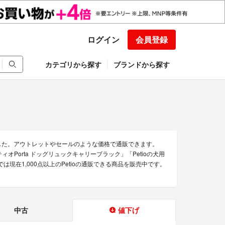
ログイン
会員登録
カテゴリから探す
ブランドから探す
ました。アウトレットやセールのような価格で通販できます。
ティオPorta ドッグリュックキャリーブラック」「Petioの犬用
マでは現在1,000点以上のPetioの通販できる商品を販売中です。
中古
値下げ