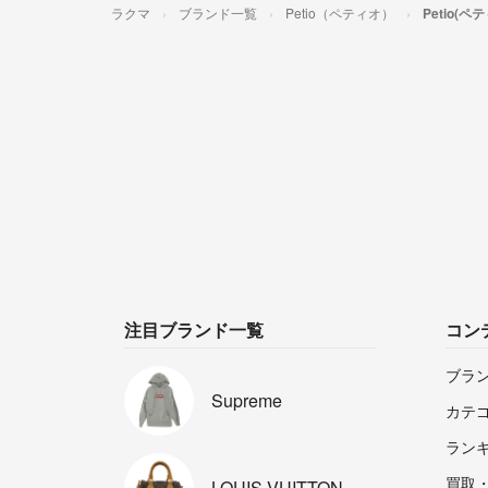
ラクマ
ブランド一覧
Petio（ペティオ）
Petio(
注目ブランド一覧
コン
ブラ
Supreme
カテ
ラン
買取
LOUIS
VUITTON