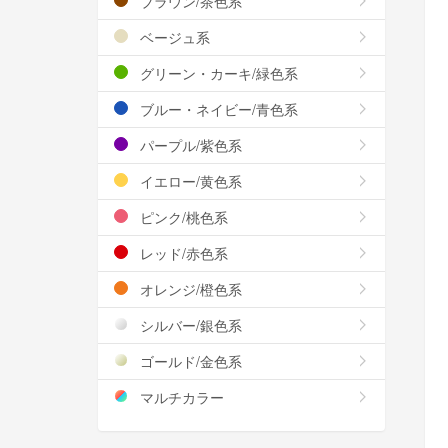
ブラウン/茶色系
ベージュ系
グリーン・カーキ/緑色系
ブルー・ネイビー/青色系
パープル/紫色系
イエロー/黄色系
ピンク/桃色系
レッド/赤色系
オレンジ/橙色系
シルバー/銀色系
ゴールド/金色系
マルチカラー