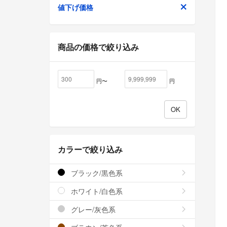
値下げ価格
商品の価格で絞り込み
円〜
円
カラーで絞り込み
ブラック/黒色系
ホワイト/白色系
グレー/灰色系