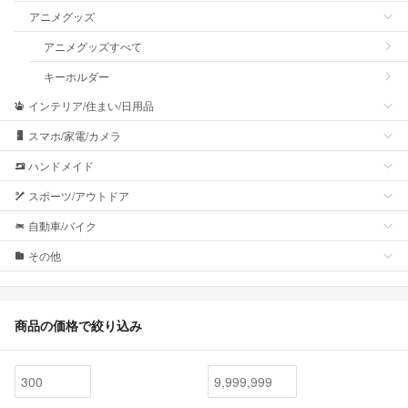
アニメグッズ
アニメグッズすべて
キーホルダー
インテリア/住まい/日用品
スマホ/家電/カメラ
ハンドメイド
スポーツ/アウトドア
自動車/バイク
その他
商品の価格で絞り込み