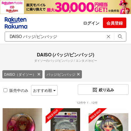
ログイン
会員登録
DAISO (バッジ/ピンバッジ)
ダイソーのバッジ/ピンバッジ / エンタメ/ホビー
DAISO（ダイソー）
バッジ/ピンバッジ
絞り込み
販売中のみ
おすすめ順
12件中 1 - 12件