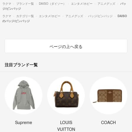
ラクマ
ブランド一覧
DAISO（ダイソー）
エンタメ/ホビー
アニメグッズ
バッ
ジ/ピンバッジ
ラクマ
カテゴリ一覧
エンタメ/ホビー
アニメグッズ
バッジ/ピンバッジ
DAISO
のバッジ/ピンバッジ
ページの上へ戻る
注目ブランド一覧
Supreme
LOUIS
COACH
VUITTON