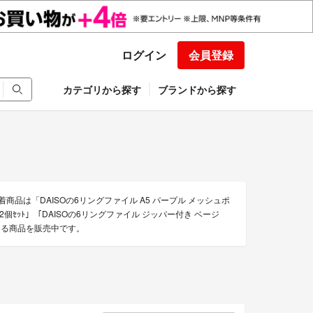
ログイン
会員登録
カテゴリから探す
ブランドから探す
商品は「DAISOの6リングファイル A5 パープル メッシュポ
個ｾｯﾄ」「DAISOの6リングファイル ジッパー付き ベージ
できる商品を販売中です。