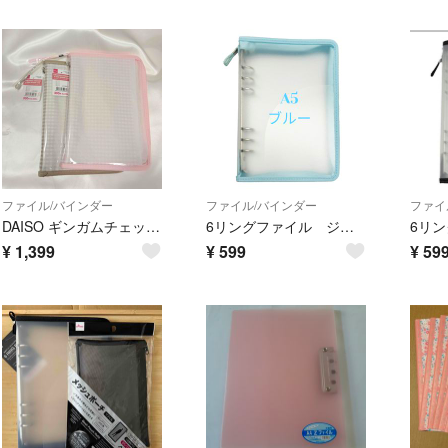
ファイル/バインダー
ファイル/バインダー
ファイ
DAISO ギンガムチェック 6リングバインダー 2個セット（ピンク・ベージュ）
6リングファイル ジッパー付き ブルー 内ポケットストラップ付き
¥
1,399
¥
599
¥
59