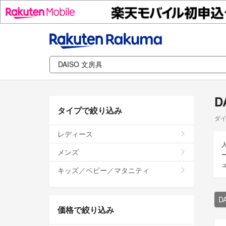
D
タイプで絞り込み
ダイ
レディース
メンズ
キッズ／ベビー／マタニティ
D
価格で絞り込み