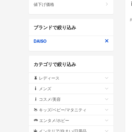
値下げ価格
ブランドで絞り込み
DAISO
カテゴリで絞り込み
レディース
メンズ
コスメ/美容
キッズ/ベビー/マタニティ
エンタメ/ホビー
インテリア/住まい/日用品