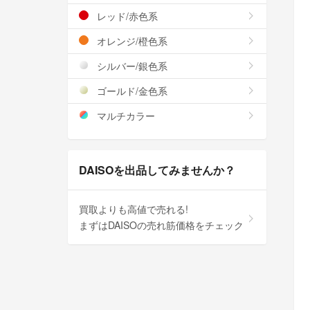
レッド/赤色系
オレンジ/橙色系
シルバー/銀色系
ゴールド/金色系
マルチカラー
DAISOを出品してみませんか？
買取よりも高値で売れる!
まずはDAISOの売れ筋価格をチェック