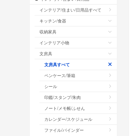
インテリア/住まい/日用品すべて
キッチン/食器
収納家具
インテリア小物
文房具
文房具すべて
ペンケース/筆箱
シール
印鑑/スタンプ/朱肉
ノート/メモ帳/ふせん
カレンダー/スケジュール
ファイル/バインダー