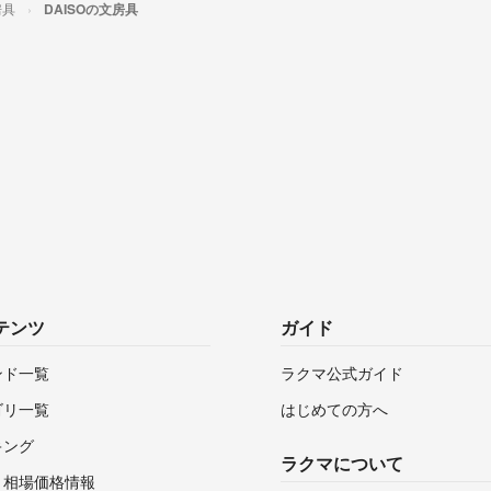
房具
DAISOの文房具
テンツ
ガイド
ンド一覧
ラクマ公式ガイド
ゴリ一覧
はじめての方へ
キング
ラクマについて
・相場価格情報