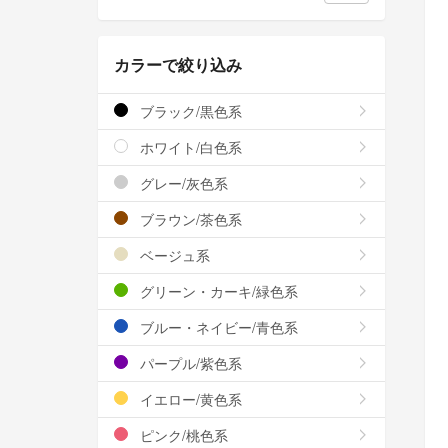
カラーで絞り込み
ブラック/黒色系
ホワイト/白色系
グレー/灰色系
ブラウン/茶色系
ベージュ系
グリーン・カーキ/緑色系
ブルー・ネイビー/青色系
パープル/紫色系
イエロー/黄色系
ピンク/桃色系