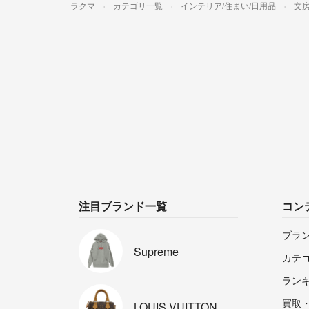
ラクマ
カテゴリ一覧
インテリア/住まい/日用品
文
注目ブランド一覧
コン
ブラ
Supreme
カテ
ラン
買取
LOUIS
VUITTON