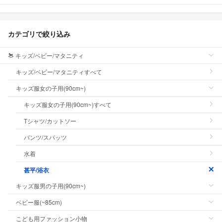
カテゴリで絞り込み
キッズ/ベビー/マタニティ
キッズ/ベビー/マタニティすべて
キッズ服女の子用(90cm~)
キッズ服女の子用(90cm~)すべて
Tシャツ/カットソー
パンツ/スパッツ
水着
甚平/浴衣
キッズ服男の子用(90cm~)
ベビー服(~85cm)
こども用ファッション小物