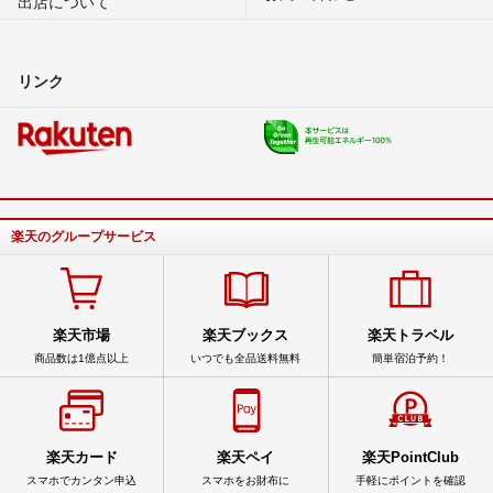
出店について
リンク
楽天のグループサービス
楽天市場
楽天ブックス
楽天トラベル
商品数は1億点以上
いつでも全品送料無料
簡単宿泊予約！
楽天カード
楽天ペイ
楽天PointClub
スマホでカンタン申込
スマホをお財布に
手軽にポイントを確認