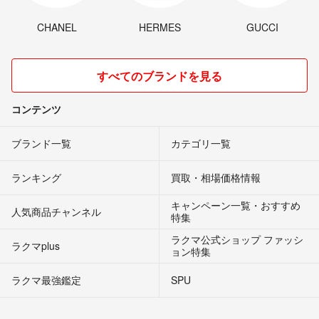
CHANEL
HERMES
GUCCI
すべてのブランドを見る
コンテンツ
ブランド一覧
カテゴリ一覧
ランキング
買取・相場価格情報
キャンペーン一覧・おすすめ
人気商品チャンネル
特集
ラクマ公式ショップ ファッシ
ラクマplus
ョン特集
ラクマ最強鑑定
SPU