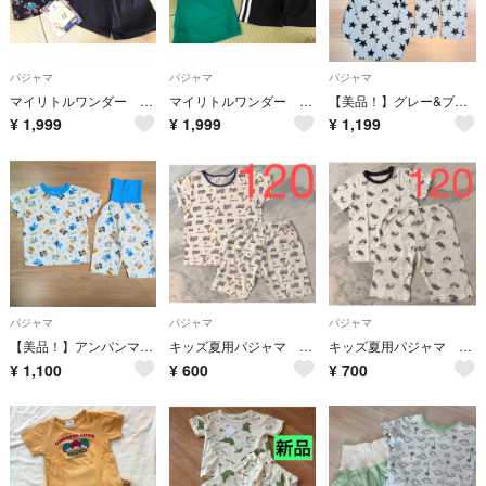
パジャマ
パジャマ
パジャマ
マイリトルワンダー まとめ売り
マイリトルワンダー まとめ売り
【美品！】グレー&ブラックスター柄パジャマ3点セット★半袖長袖長ズボン95cm
¥
1,999
¥
1,999
¥
1,199
パジャマ
パジャマ
パジャマ
【美品！】アンパンマン★パジャマ上下セット95cm
キッズ夏用パジャマ 120
キッズ夏用パジャマ 120
¥
1,100
¥
600
¥
700