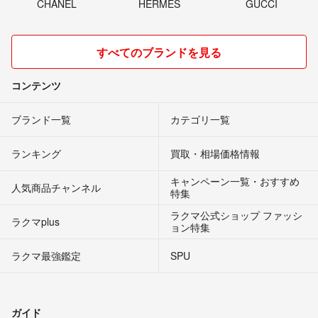
CHANEL
HERMES
GUCCI
すべてのブランドを見る
コンテンツ
ブランド一覧
カテゴリ一覧
ランキング
買取・相場価格情報
キャンペーン一覧・おすすめ
人気商品チャンネル
特集
ラクマ公式ショップ ファッシ
ラクマplus
ョン特集
ラクマ最強鑑定
SPU
ガイド