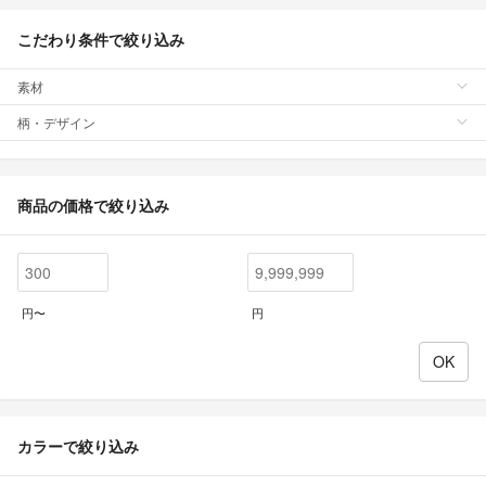
こだわり条件で絞り込み
素材
柄・デザイン
商品の価格で絞り込み
円〜
円
カラーで絞り込み