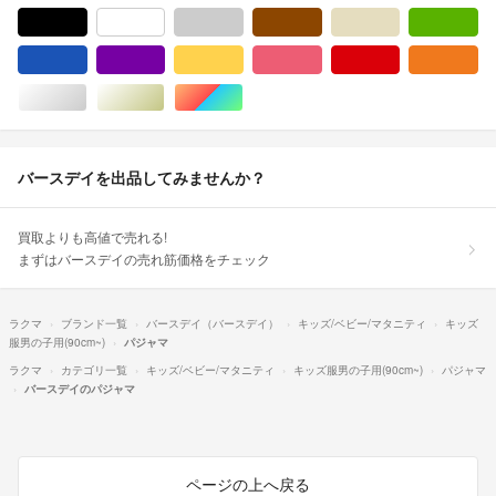
ブラック/黒色系
ホワイト/白色系
グレー/灰色系
ブラウン/茶色系
ベージュ系
グ
ブルー・ネイビー/青色系
パープル/紫色系
イエロー/黄色系
ピンク/桃色系
レッド/赤色系
オ
シルバー/銀色系
ゴールド/金色系
マルチカラー
バースデイを出品してみませんか？
買取よりも高値で売れる!
まずはバースデイの売れ筋価格をチェック
ラクマ
ブランド一覧
バースデイ（バースデイ）
キッズ/ベビー/マタニティ
キッズ
服男の子用(90cm~)
パジャマ
ラクマ
カテゴリ一覧
キッズ/ベビー/マタニティ
キッズ服男の子用(90cm~)
パジャマ
バースデイのパジャマ
ページの上へ戻る