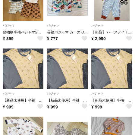
パジャマ
パジャマ
パジャマ
動物柄半袖パジャマ2枚まとめ売り 90cm
長袖パジャマ カーズ Cars 100 バースデイ
【新品】 バースデイ This and that パジャマ 95cm
¥
899
¥
777
¥
2,990
パジャマ
パジャマ
パジャマ
【新品未使用】半袖 ひんやり素材 パジャマ くま 青 男の子 100cm
【新品未使用】半袖 ひんやり素材 パジャマ くま 青 男の子 100cm
【新品未使用】半袖 ひんやり素材 パジャマ くま 青 男の子 100cm
¥
999
¥
999
¥
999