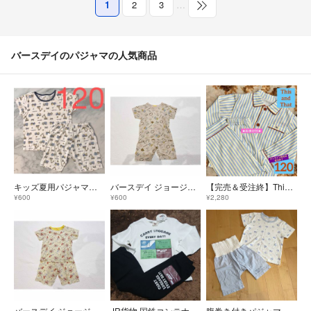
1
2
3
…
バースデイのパジャマの人気商品
キッズ夏用パジャマ 120
バースデイ ジョージパジャマ🐒⚓️
【完売＆受注終】ThisandThat春夏用パジャマ120cmブルー／バースデイ
¥600
¥600
¥2,280
バースデイ ジョージパジャマ🐒🫧
JR貨物 国鉄コンテナ 長袖Tシャツ＆長ズボン セットアップ 110cm
腹巻き付きパジャマ 95サイズ