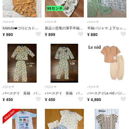
パジャマ
パジャマ
パジャマ
futafuta❤️ゴロピカドン 95センチ セットアップ パジャマ
新品☆恐竜の薄手半袖半ズボンパジャマ95センチ
半袖パジャマ 上下セット 腹巻パンツ 恐竜
¥
980
¥
899
¥
880
パジャマ
パジャマ
パジャマ
バースデイ 長袖 パジャマ ルームウェア 120
バースデイ 長袖 パジャマ ルームウェア 120
バースデイLe nid パジャマセット 110cm ガーゼ 半袖 男の子
¥
450
¥
450
¥
4,980