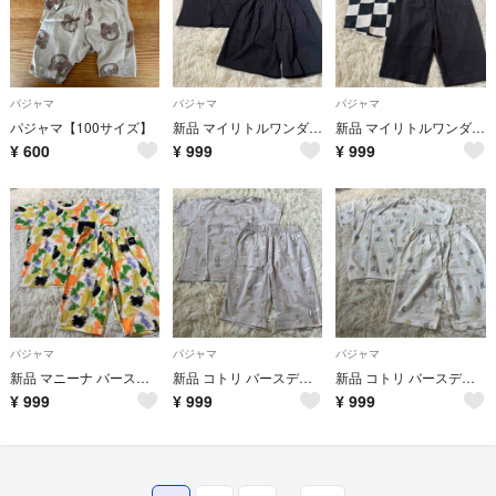
パジャマ
パジャマ
パジャマ
パジャマ【100サイズ】
新品 マイリトルワンダー バースデイ パジャマ ルームウェア キッズ 95cm
新品 マイリトルワンダー バースデイ パジャマ ルームウェア キッズ 95cm
¥
600
¥
999
¥
999
パジャマ
パジャマ
パジャマ
新品 マニーナ バースデイ パジャマ ルームウェア キッズ 95cm 綿100
新品 コトリ バースデイ パジャマ ルームウェア キッズ 95cm 綿100
新品 コトリ バースデイ パジャマ ルームウェア キッズ 95cm 綿100
¥
999
¥
999
¥
999