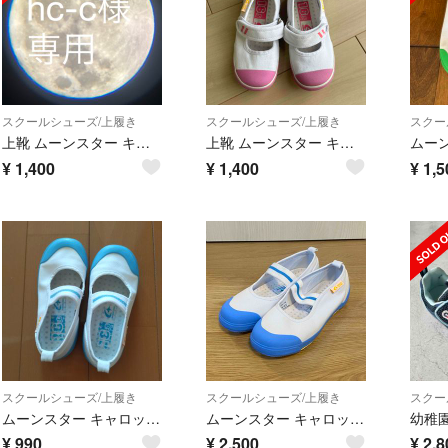
スクールシューズ/上履き
スクールシューズ/上履き
スクー
上靴 ムーンスター キャロット 17.5cm
上靴 ムーンスター キャロット 16.5cm
¥
1,400
¥
1,400
¥
1,5
スクールシューズ/上履き
スクールシューズ/上履き
スクー
ムーンスター キャロット上履き 16.0cm
ムーンスター キャロット 上履き 19.5cm サックス
¥
990
¥
2,500
¥
2,8