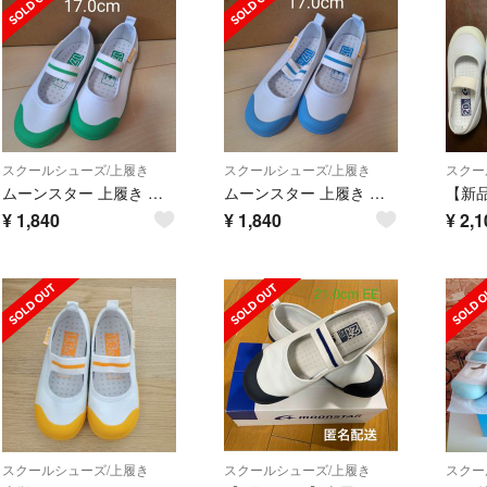
スクールシューズ/上履き
スクールシューズ/上履き
スクー
ムーンスター 上履き グリーン CR ST11 17.0cm 17.0 17 緑
ムーンスター 上履き サックス CR ST11 17.0cm 17.0 17
¥
1,840
¥
1,840
¥
2,1
スクールシューズ/上履き
スクールシューズ/上履き
スクー