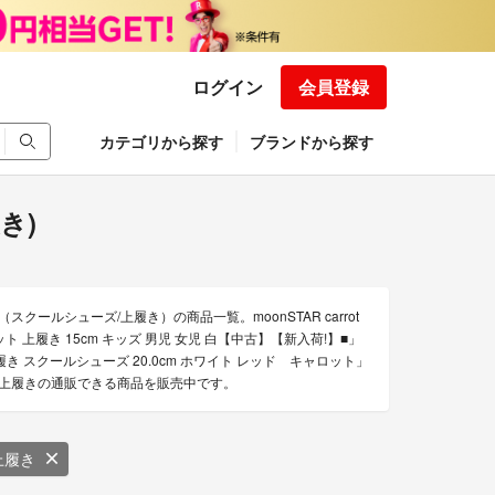
ログイン
会員登録
カテゴリから探す
ブランドから探す
き)
（スクールシューズ/上履き）の商品一覧。moonSTAR carrot
ト 上履き 15cm キッズ 男児 女児 白【中古】【新入荷!】■」
tの上履き スクールシューズ 20.0cm ホワイト レッド キャロット」
ューズ/上履きの通販できる商品を販売中です。
上履き