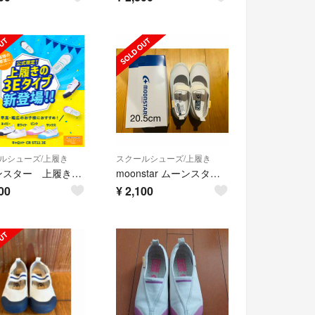
ルシューズ/上履き
スクールシューズ/上履き
ムーンスター 上履き 幅広
moonstar ムーンスター cr st11 ホワイト20.5cm
00
¥
2,100