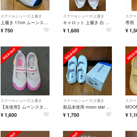
スクールシューズ/上履き
スクールシューズ/上履き
スクー
上履き 17cm ムーンスター マジックテープ キャロット
キャロット 上履き 白 19.0cm 2E 新品
¥
750
¥
1,600
¥
1,5
スクールシューズ/上履き
スクールシューズ/上履き
スクー
【未使用】ムーンスター キャロット 上靴 ピンク 17.0
新品未使用 moon star キャロット 上履き ホワイト 22.5センチ
MOO
¥
1,600
¥
1,700
¥
1,1