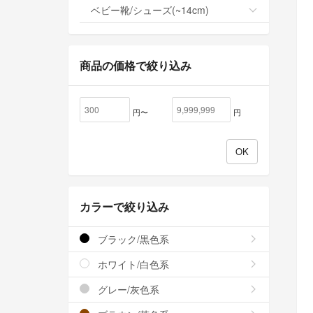
ベビー靴/シューズ(~14cm)
商品の価格で絞り込み
円〜
円
カラーで絞り込み
ブラック/黒色系
ホワイト/白色系
グレー/灰色系