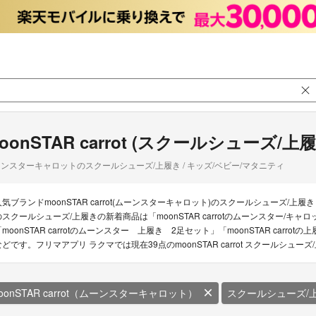
oonSTAR carrot (スクールシューズ/上履
ンスターキャロットのスクールシューズ/上履き / キッズ/ベビー/マタニティ
人気ブランドmoonSTAR carrot(ムーンスターキャロット)のスクールシューズ/上履き
のスクールシューズ/上履きの新着商品は「moonSTAR carrotのムーンスター/キャロッ
「moonSTAR carrotのムーンスター 上履き 2足セット」「moonSTAR carro
などです。フリマアプリ ラクマでは現在39点のmoonSTAR carrot スクールシ
oonSTAR carrot（ムーンスターキャロット）
スクールシューズ/