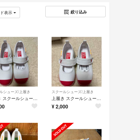
絞り込み
ッド表示
ルシューズ/上履き
スクールシューズ/上履き
上履き スクールシューズ 20.0cm ホワイト レッド キャロット
上履き スクールシューズ 18.0cm ホワイト レッド キャロット
00
¥
2,000