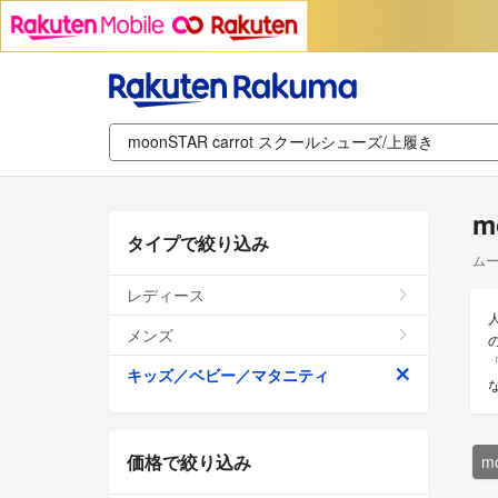
m
タイプで絞り込み
ムー
レディース
メンズ
キッズ／ベビー／マタニティ
価格で絞り込み
m