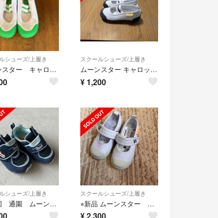
ルシューズ/上履き
スクールシューズ/上履き
ムーンスター キャロット 黄緑16.5 ネイビー17.5
ムーンスター キャロット 上履き ネイビー cr st11 月星
00
¥
1,200
ルシューズ/上履き
スクールシューズ/上履き
幼稚園 通園 ムーンスター キャロット
⭐︎新品 ムーンスター キャロット Carrot 上靴 上履き 学校 ホワイト
00
¥
2,300