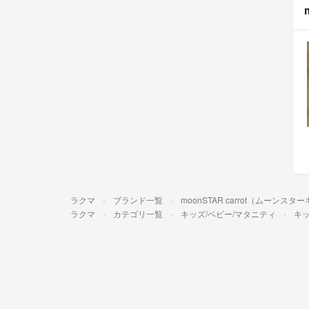
ラクマ
ブランド一覧
moonSTAR carrot（ムーンス
ラクマ
カテゴリ一覧
キッズ/ベビー/マタニティ
キッ