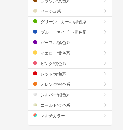
ブラウン/茶色系
ベージュ系
グリーン・カーキ/緑色系
ブルー・ネイビー/青色系
パープル/紫色系
イエロー/黄色系
ピンク/桃色系
レッド/赤色系
オレンジ/橙色系
シルバー/銀色系
ゴールド/金色系
マルチカラー