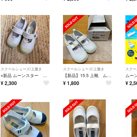
スクールシューズ/上履き
スクールシューズ/上履き
スクー
⭐︎新品 ムーンスター キャロット Carrot 上靴 上履き 学校 ホワイト
【新品】15.5 上靴 ムーンスター キャロット ST11
¥
2,300
¥
1,800
¥
2,5