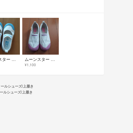
ムーンスター キャロット上履き 16.0cm
ムーンスター キャロット ピンク 18
¥1,100
クールシューズ/上履き
のスクールシューズ/上履き