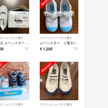
ルシューズ/上履き
スクールシューズ/上履き
【新品】ムーンスター 20.5㎝ CR-ST11
ムーンスター 上履き(16.5cm)
00
¥
1,200
ルシューズ/上履き
スクールシューズ/上履き