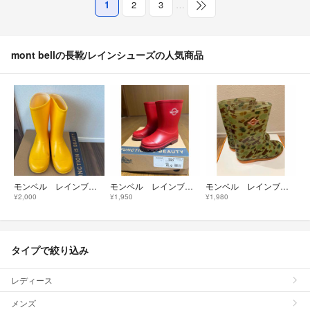
1
2
3
…
mont bellの長靴/レインシューズの人気商品
モンベル レインブーツ黄色23cm
モンベル レインブーツ 16cm
モンベル レインブーツ21cm
¥2,000
¥1,950
¥1,980
タイプで絞り込み
レディース
メンズ