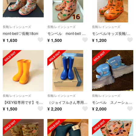
長靴/レインシューズ
長靴/レインシューズ
長靴/レインシューズ
mont-bell♡長靴18cm
モンベル mont-bell レインブーツ キッズ 16cm 長靴
モンベル/キッズ長靴/サーモンピンク/16cm
¥
1,630
¥
1,500
¥
1,200
長靴/レインシューズ
長靴/レインシューズ
長靴/レインシューズ
【KEY様専用です】モンベル キッズ 16cm 長靴 mont-bell
（ジョイフルさん専用）モンベル キッズレインブーツ
モンベル スノーシューズ
¥
1,500
¥
2,200
¥
2,000