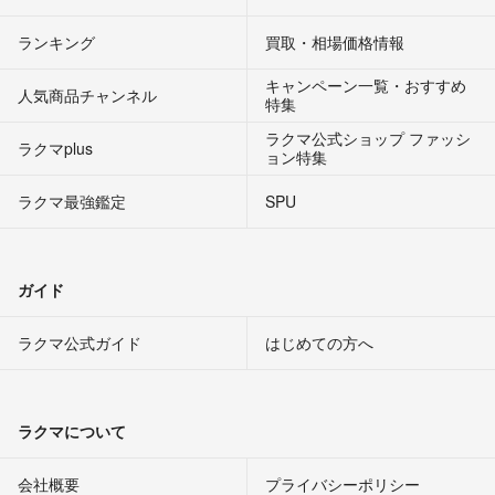
ランキング
買取・相場価格情報
キャンペーン一覧・おすすめ
人気商品チャンネル
特集
ラクマ公式ショップ ファッシ
ラクマplus
ョン特集
ラクマ最強鑑定
SPU
ガイド
ラクマ公式ガイド
はじめての方へ
ラクマについて
会社概要
プライバシーポリシー