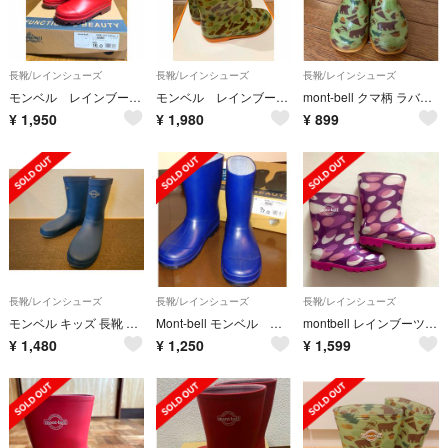
長靴/レインシューズ
長靴/レインシューズ
長靴/レインシューズ
モンベル レインブーツ 16cm
モンベル レインブーツ21cm
mont-bell クマ柄 ラバー長靴♡15cm
¥
1,950
¥
1,980
¥
899
長靴/レインシューズ
長靴/レインシューズ
長靴/レインシューズ
モンベル キッズ 長靴 23㎝ 中古
Mont-bell モンベル レインブーツ 子供用 17.0cm BL(青)
montbell レインブーツ 15センチ
¥
1,480
¥
1,250
¥
1,599