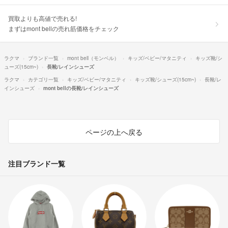
買取よりも高値で売れる!
まずはmont bellの売れ筋価格をチェック
ラクマ
ブランド一覧
mont bell（モンベル）
キッズ/ベビー/マタニティ
キッズ靴/シ
ューズ(15cm~)
長靴/レインシューズ
ラクマ
カテゴリ一覧
キッズ/ベビー/マタニティ
キッズ靴/シューズ(15cm~)
長靴/レ
インシューズ
mont bellの長靴/レインシューズ
ページの上へ戻る
注目ブランド一覧