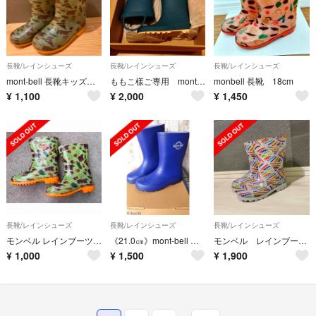
長靴/レインシューズ
長靴/レインシューズ
長靴/レインシューズ
mont-bell 長靴キッズ 16㎝
ももこ樣ご専用 mont-bell 新品未使用 キッズ レインブーツ 18cm
monbell 長靴 18cm
¥
1,100
¥
2,000
¥
1,450
長靴/レインシューズ
長靴/レインシューズ
長靴/レインシューズ
モンベル レインブーツ 15.0cm
《21.0㎝》mont-bell レインブーツ
モンベル レインブーツ 15.0cm
¥
1,000
¥
1,500
¥
1,900