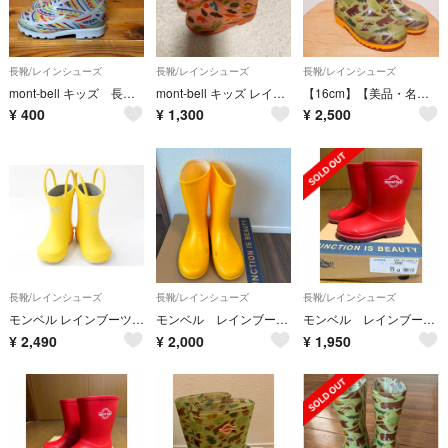
長靴/レインシューズ
長靴/レインシューズ
長靴/レインシューズ
mont-bell キッズ 長靴 15cm
mont-bell キッズ レインブーツ 長靴
【16cm】【美品・名前なし】モンベル レインブーツ
¥
400
¥
1,300
¥
2,500
長靴/レインシューズ
長靴/レインシューズ
長靴/レインシューズ
モンベル レインブーツ 14cm キッズ 男児 女児 黄色【中古】《
モンベル レインブーツ黄色23cm
モンベル レインブーツ17cm
¥
2,490
¥
2,000
¥
1,950