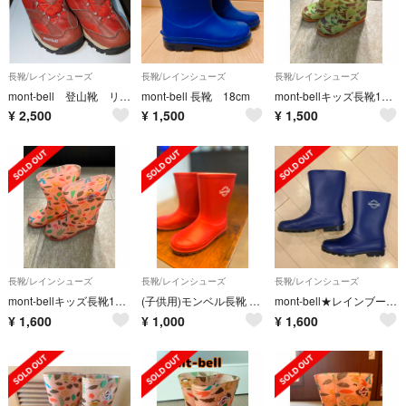
長靴/レインシューズ
長靴/レインシューズ
長靴/レインシューズ
mont-bell 登山靴 リールアジャスト 21cm
mont-bell 長靴 18cm
mont-bellキッズ長靴16センチ
¥
2,500
¥
1,500
¥
1,500
長靴/レインシューズ
長靴/レインシューズ
長靴/レインシューズ
mont-bellキッズ長靴19センチ
(子供用)モンベル長靴 18cm美品
mont-bell★レインブーツ★21cm
¥
1,600
¥
1,000
¥
1,600