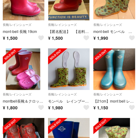
長靴/レインシューズ
長靴/レインシューズ
長靴/レインシューズ
mont-bell 長靴 19cm
【匿名配送】 【送料無料】モンベル 長靴 赤 21cm
mont-bell モンベル レインブーツ 長靴 16cm
¥
1,500
¥
1,500
¥
1,990
長靴/レインシューズ
長靴/レインシューズ
長靴/レインシューズ
montbell長靴＆クロックス
モンベル レインブーツ ２２cm
【21cm】mont bell レインブーツ 長靴
¥
1,800
¥
1,980
¥
1,150