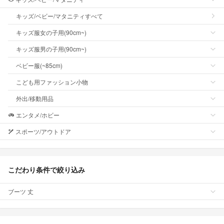
キッズ/ベビー/マタニティすべて
キッズ服女の子用(90cm~)
キッズ服男の子用(90cm~)
ベビー服(~85cm)
こども用ファッション小物
外出/移動用品
エンタメ/ホビー
スポーツ/アウトドア
こだわり条件で絞り込み
ブーツ 丈