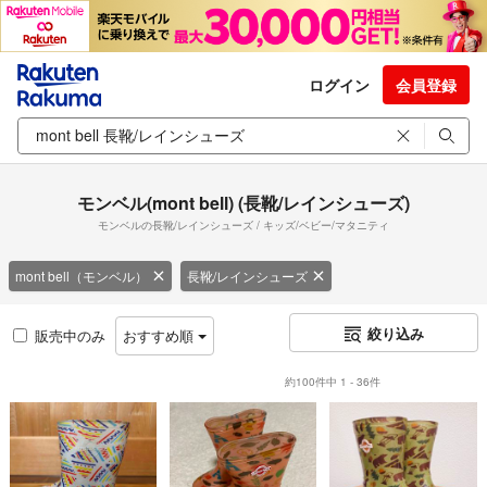
ログイン
会員登録
モンベル(mont bell) (長靴/レインシューズ)
モンベルの長靴/レインシューズ / キッズ/ベビー/マタニティ
mont bell（モンベル）
長靴/レインシューズ
絞り込み
販売中のみ
おすすめ順
約100件中 1 - 36件