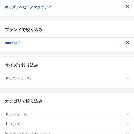
キッズ／ベビー／マタニティ
ブランドで絞り込み
mont bell
サイズで絞り込み
キッズ/ベビー靴
カテゴリで絞り込み
レディース
メンズ
キッズ/ベビー/マタニティ