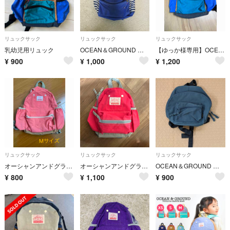
リュックサック
リュックサック
リュックサック
乳幼児用リュック
OCEAN＆GROUND リュックサック
【ゆっか様専用】OCEAN&GROUND キッズ リュック
¥
900
¥
1,000
¥
1,200
リュックサック
リュックサック
リュックサック
オーシャンアンドグラウンド（Ocean&Ground） リュック Mサイズ
オーシャンアンドグランドPKリュックXS
OCEAN＆GROUND リュック
¥
800
¥
1,100
¥
900