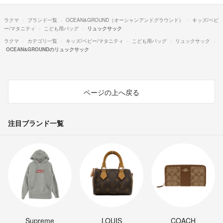
ラクマ
ブランド一覧
OCEAN&GROUND（オーシャンアンドグラウンド）
キッズ/ベビ
ー/マタニティ
こども用バッグ
リュックサック
ラクマ
カテゴリ一覧
キッズ/ベビー/マタニティ
こども用バッグ
リュックサック
OCEAN&GROUNDのリュックサック
ページの上へ戻る
注目ブランド一覧
Supreme
LOUIS
COACH