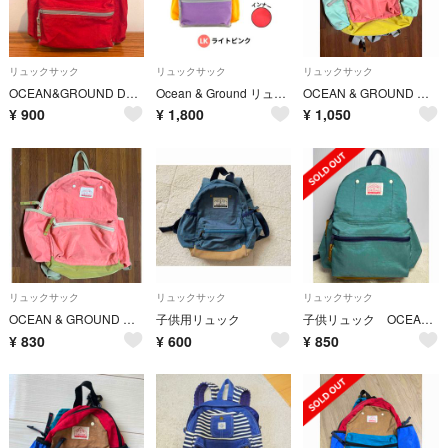
リュックサック
リュックサック
リュックサック
OCEAN&GROUND DAYPACK M レッド
Ocean & Ground リュックMサイズ 10.5L キッズ ライトピンク
OCEAN & GROUND キッズリュック Mサイズ マルチカラー
¥
900
¥
1,800
¥
1,050
リュックサック
リュックサック
リュックサック
OCEAN & GROUND キッズリュック Mサイズ ピンク
子供用リュック
子供リュック OCEAN&GROUND グリーン M ナイロン
¥
830
¥
600
¥
850