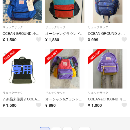
リュックサック
リュックサック
リュックサック
OCEAN GROUND 小型リュックサック 青 S
オーシャングラウンド OCEAN&GROUND バックパック
OCEAN GROUND オーシャンアンドグラウンドキッズリュック
¥
1,500
¥
1,880
¥
999
リュックサック
リュックサック
リュックサック
☆新品未使用☆OCEAN&GROUND ナップサック リュック
オーシャン&グランド ベビー キッズ リュック
OCEAN&GROUND リュック Sサイズ
¥
1,500
¥
890
¥
1,000