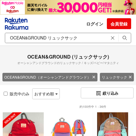
ログイン
会員登録
OCEAN&GROUND (リュックサック)
オーシャンアンドグラウンドのリュックサック / キッズ/ベビー/マタニティ
OCEAN&GROUND（オーシャンアンドグラウンド）
リュックサック
絞り込み
販売中のみ
おすすめ順
約100件中 1 - 36件