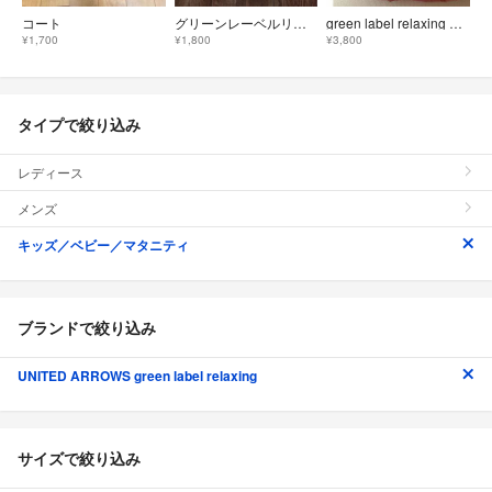
コート
グリーンレーベルリラクシング ダッフルコート 125
green label relaxing キッズ アウター 135cm
¥1,700
¥1,800
¥3,800
タイプで絞り込み
レディース
メンズ
キッズ／ベビー／マタニティ
ブランドで絞り込み
UNITED ARROWS green label relaxing
サイズで絞り込み