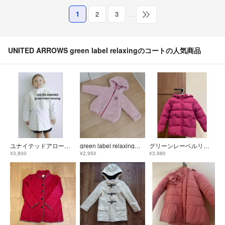
1
2
3
…
UNITED ARROWS green label relaxingのコートの人気商品
ユナイテッドアローズ グリーンレーベル キッズ 120 130サイズファーコート
green label relaxing☆中綿ボア リバーシブル ブルゾン
グリーンレーベルリラクシング ダウンコート 135㎝
¥3,800
¥2,950
¥3,980