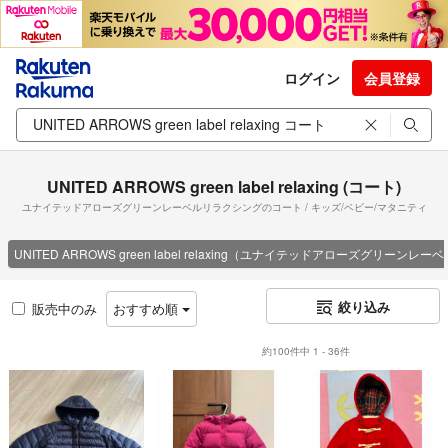
ログイン
会員登録
UNITED ARROWS green label relaxing (コート)
ユナイテッドアローズグリーンレーベルリラクシングのコート / キッズ/ベビー/マタニティ
UNITED ARROWS green label relaxing（ユナイテッドアローズグリーン
絞り込み
販売中のみ
おすすめ順
約100件中 1 - 36件