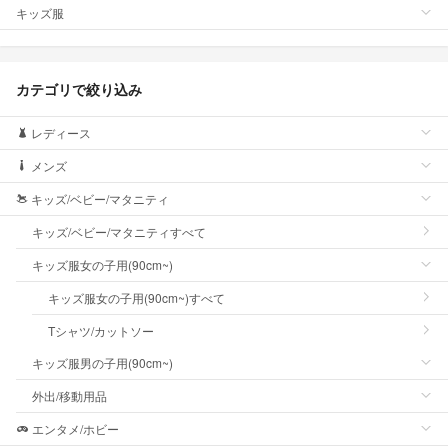
キッズ服
カテゴリで絞り込み
レディース
メンズ
キッズ/ベビー/マタニティ
キッズ/ベビー/マタニティすべて
キッズ服女の子用(90cm~)
キッズ服女の子用(90cm~)すべて
Tシャツ/カットソー
キッズ服男の子用(90cm~)
外出/移動用品
エンタメ/ホビー