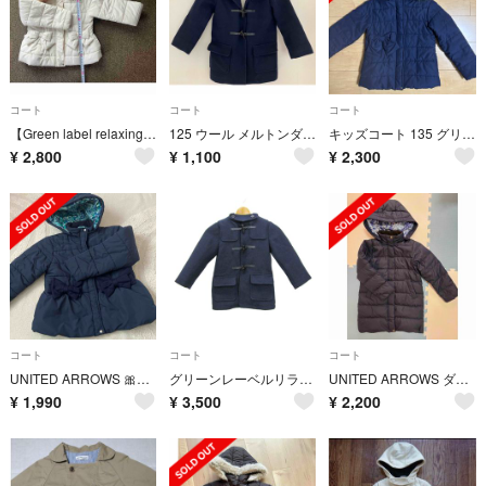
コート
コート
コート
【Green label relaxing】120センチ女児ダウンコート
125 ウール メルトンダッフルコート
キッズコート 135 グリーンレーベルリラクシング
¥
2,800
¥
1,100
¥
2,300
コート
コート
コート
UNITED ARROWS 🎀135サイズ 紺色ダウン
グリーンレーベルリラクシング ダッフルコート アウター 裏ボア キッズ 男の子用 115サイズ ネイビー green label relaxing
UNITED ARROWS ダウンコート
¥
1,990
¥
3,500
¥
2,200