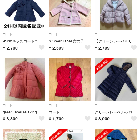
コート
コート
コート
95cmキッズコートユナイテッドアローズシンプルグリーンレーベルリラクシング 紺
✳︎Green label 女の子アウター95✳︎
【グリーンレーベルリラクシング】キッズダウン
¥
2,700
¥
2,399
¥
2,799
コート
コート
コート
green label relaxing キッズ アウター 135cm
コート
グリーンレーベル♡ロングコートダウン80%
¥
3,800
¥
1,700
¥
3,000