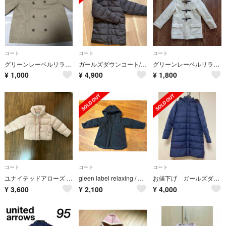
コート
コート
コート
グリーンレーベルリラクシング ショート トレンチコート
ガールズダウンコート/ キッズ DK.GRAY 160cm
グリーンレーベルリラクシング ダッフルコート 125
¥
1,000
¥
4,900
¥
1,800
コート
コート
コート
ユナイテッドアローズ キッズダウン
gleen label relaxing / 110cm/ダウン
お値下げ ガールズダウンコート 160
¥
3,600
¥
2,100
¥
4,000