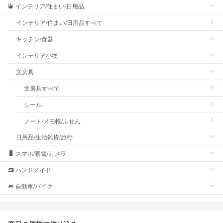
インテリア/住まい/日用品
インテリア/住まい/日用品すべて
キッチン/食器
インテリア小物
文房具
文房具すべて
シール
ノート/メモ帳/ふせん
日用品/生活雑貨/旅行
スマホ/家電/カメラ
ハンドメイド
自動車/バイク