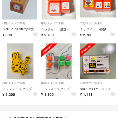
印鑑/スタンプ/朱肉
印鑑/スタンプ/朱肉
印鑑/スタンプ/朱肉
Dick Bruna Stamps/文字盤スタンプ
ミッフィー 浸透印 印鑑
ミッフィー 浸透印 印鑑
¥
300
¥
2,700
¥
2,700
印鑑/スタンプ/朱肉
印鑑/スタンプ/朱肉
印鑑/スタンプ/朱肉
ミッフィー スタンプ
ミッフィースタンプ(全8個)
SALE MIFFYミッフィー のスタンプセット6個入り
¥
1,200
¥
1,100
¥
1,111