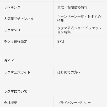
ランキング
買取・相場価格情報
キャンペーン一覧・おすすめ
人気商品チャンネル
特集
ラクマ公式ショップ ファッシ
ラクマplus
ョン特集
ラクマ最強鑑定
SPU
ガイド
ラクマ公式ガイド
はじめての方へ
ラクマについて
会社概要
プライバシーポリシー