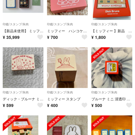
印鑑/スタンプ/朱肉
印鑑/スタンプ/朱肉
印鑑/スタンプ/朱肉
【新品未使用】 ミッフィー フェルメール展 シーリングワックス
ミッフィー ハンコケース、朱肉 ゼクシィ付録
【ミッフィー 】新品 ウィークリー スタンプセット
¥
35,999
¥
700
¥
1,800
印鑑/スタンプ/朱肉
印鑑/スタンプ/朱肉
印鑑/スタンプ/朱肉
ディック・ブルーナ ミッフィー 年賀スタンプ HAPPY NEW YEAR とり
ミッフィー スタンプ
ブルーナ ミニ 浸透印 ミッフィ みました スタンプ
¥
599
¥
400
¥
500