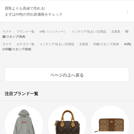
買取よりも高値で売れる!
まずはmiffyの売れ筋価格をチェック
ラクマ
ブランド一覧
miffy（ミッフィー）
インテリア/住まい/日用品
文房具
印
鑑/スタンプ/朱肉
ラクマ
カテゴリ一覧
インテリア/住まい/日用品
文房具
印鑑/スタンプ/朱肉
miffy
の印鑑/スタンプ/朱肉
ページの上へ戻る
注目ブランド一覧