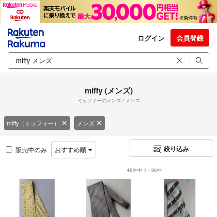
ログイン
会員登録
miffy (メンズ)
ミッフィーのメンズ / メンズ
miffy（ミッフィー）
メンズ
絞り込み
販売中のみ
おすすめ順
48件中 1 - 36件