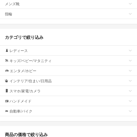
メンズ靴
指輪
カテゴリで絞り込み
レディース
キッズ/ベビー/マタニティ
エンタメ/ホビー
インテリア/住まい/日用品
スマホ/家電/カメラ
ハンドメイド
自動車/バイク
商品の価格で絞り込み