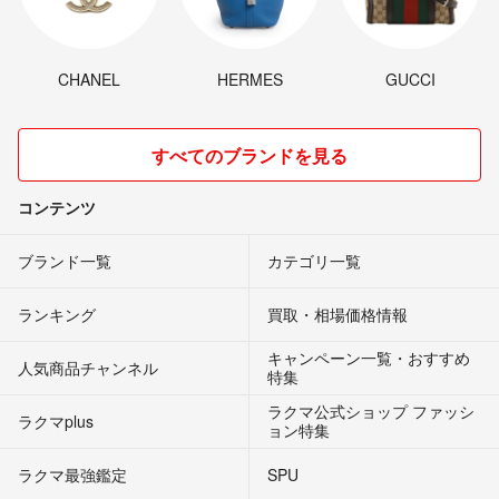
CHANEL
HERMES
GUCCI
すべてのブランドを見る
コンテンツ
ブランド一覧
カテゴリ一覧
ランキング
買取・相場価格情報
キャンペーン一覧・おすすめ
人気商品チャンネル
特集
ラクマ公式ショップ ファッシ
ラクマplus
ョン特集
ラクマ最強鑑定
SPU