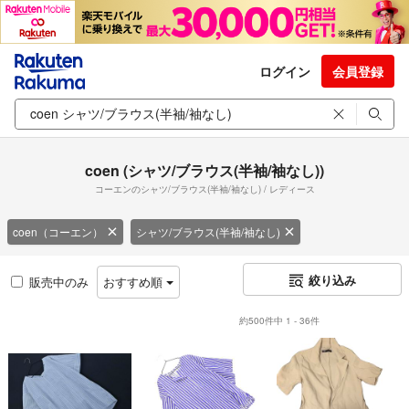
ログイン
会員登録
coen (シャツ/ブラウス(半袖/袖なし))
コーエンのシャツ/ブラウス(半袖/袖なし) / レディース
coen（コーエン）
シャツ/ブラウス(半袖/袖なし)
絞り込み
販売中のみ
おすすめ順
約500件中 1 - 36件