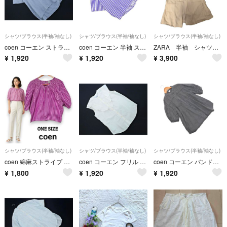
シャツ/ブラウス(半袖/袖なし)
シャツ/ブラウス(半袖/袖なし)
シャツ/ブラウス(半袖/袖なし)
coen コーエン ストライプ バックタック ブラウス シャツ sizeF/白ｘ紺 ■◆ レディース
coen コーエン 半袖 ストライプ ブラウス シャツ sizeF/青 ■◆ レディース
ZARA 半袖 シャツジャケット
¥
1,920
¥
1,920
¥
3,900
シャツ/ブラウス(半袖/袖なし)
シャツ/ブラウス(半袖/袖なし)
シャツ/ブラウス(半袖/袖なし)
coen 綿麻ストライプ 2WAYブラウス パープル ドルマンスリーブ F 春夏
coen コーエン フリル バンドカラー ブラウス シャツ sizeM/オフホワイト ■◆ レディース
coen コーエン バンドカラー ピンタック ボリュームスリーブ シャツ グレー ■◆ レディース
¥
1,800
¥
1,920
¥
1,920