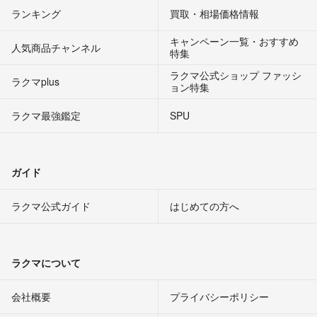
ランキング
買取・相場価格情報
キャンペーン一覧・おすすめ
人気商品チャンネル
特集
ラクマ公式ショップ ファッシ
ラクマplus
ョン特集
ラクマ最強鑑定
SPU
ガイド
ラクマ公式ガイド
はじめての方へ
ラクマについて
会社概要
プライバシーポリシー