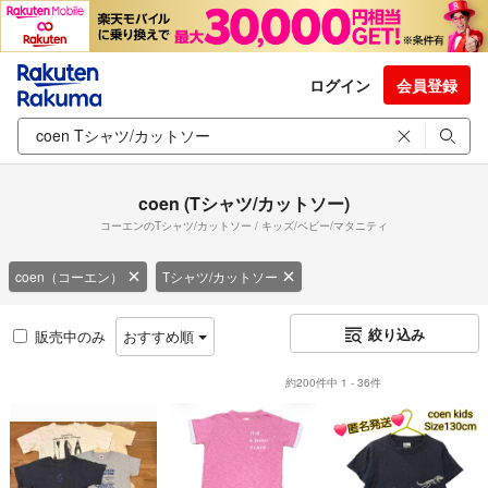
ログイン
会員登録
coen (Tシャツ/カットソー)
コーエンのTシャツ/カットソー / キッズ/ベビー/マタニティ
coen（コーエン）
Tシャツ/カットソー
絞り込み
販売中のみ
おすすめ順
約200件中 1 - 36件