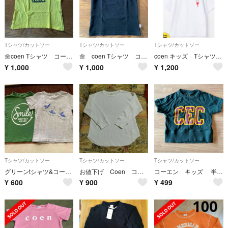
Tシャツ/カットソー
Tシャツ/カットソー
Tシャツ/カットソー
🌼coen Tシャツ コーエン 130 コットン100
🌼 coen Tシャツ コーエン コットン
coen キッズ Tシャツ 110サイズ
¥
1,000
¥
1,000
¥
1,200
Tシャツ/カットソー
Tシャツ/カットソー
Tシャツ/カットソー
グリーンtシャツ&コーエンtシャツ
お値下げ Coen コーエン ワッフル生地 Ｔシャツ 120センチ
コーエン キッズ 半袖トップス 100
¥
600
¥
900
¥
499