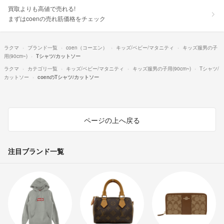
買取よりも高値で売れる!
まずはcoenの売れ筋価格をチェック
ラクマ
ブランド一覧
coen（コーエン）
キッズ/ベビー/マタニティ
キッズ服男の子
用(90cm~)
Tシャツ/カットソー
ラクマ
カテゴリ一覧
キッズ/ベビー/マタニティ
キッズ服男の子用(90cm~)
Tシャツ/
カットソー
coenのTシャツ/カットソー
ページの上へ戻る
注目ブランド一覧