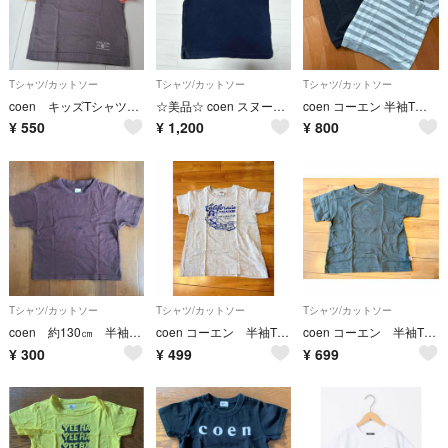
Tシャツ/カットソー
Tシャツ/カットソー
Tシャツ/カットソー
coen キッズTシャツ 100cm
☆美品☆ coen スヌーピー パイル Tシャツ 110cm ネイビー タオル
coen コーエン 半袖Tシャツ 150cm 2枚組
¥
550
¥
1,200
¥
800
Tシャツ/カットソー
Tシャツ/カットソー
Tシャツ/カットソー
coen 約130㎝ 半袖 Tシャツ ブラウン
coen コーエン 半袖Tシャツ アメリカン グレー 140
coen コーエン 半袖Tシャツ くま ベアー ダークグレー 140
¥
300
¥
499
¥
699