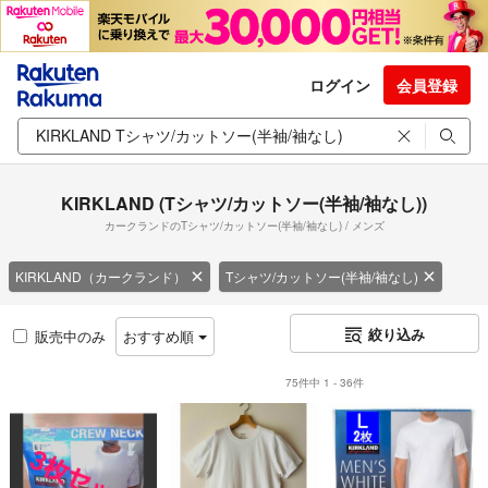
ログイン
会員登録
KIRKLAND (Tシャツ/カットソー(半袖/袖なし))
カークランドのTシャツ/カットソー(半袖/袖なし) / メンズ
KIRKLAND（カークランド）
Tシャツ/カットソー(半袖/袖なし)
絞り込み
販売中のみ
おすすめ順
75件中 1 - 36件