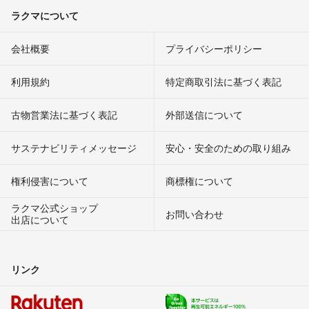
ラクマについて
会社概要
プライバシーポリシー
利用規約
特定商取引法に基づく表記
古物営業法に基づく表記
外部送信について
サステナビリティメッセージ
安心・安全のための取り組み
権利侵害について
商標権について
ラクマ公式ショップ
お問い合わせ
出店について
リンク