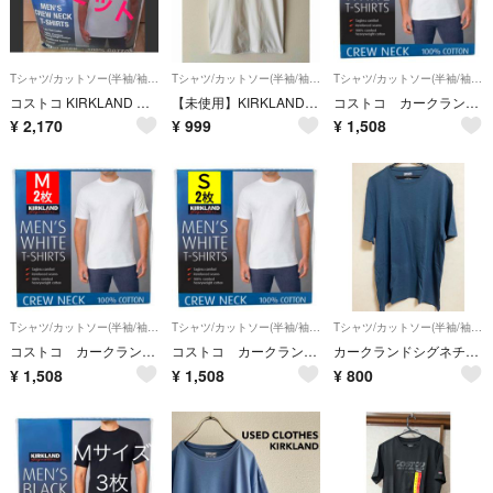
Tシャツ/カットソー(半袖/袖なし)
Tシャツ/カットソー(半袖/袖なし)
Tシャツ/カットソー(半袖/袖なし)
コストコ KIRKLAND カークランド クルーネックTシャツ Lサイズ 3枚
【未使用】KIRKLAND Signature クルーネックTシャツ ホワイトM
コストコ カークランド メンズ ホワイトTシャツ Lサイズ 2枚
¥
2,170
¥
999
¥
1,508
Tシャツ/カットソー(半袖/袖なし)
Tシャツ/カットソー(半袖/袖なし)
Tシャツ/カットソー(半袖/袖なし)
コストコ カークランド メンズ ホワイトTシャツ Mサイズ 2枚
コストコ カークランド メンズ ホワイトTシャツ Sサイズ 2枚
カークランドシグネチャー 半袖Tシャツ ブルー XXL 無地 Tシャツ 半袖
¥
1,508
¥
1,508
¥
800