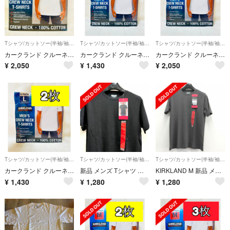
Tシャツ/カットソー(半袖/袖なし)
Tシャツ/カットソー(半袖/袖なし)
Tシャツ/カットソー(半袖/袖なし)
カークランド クルーネックTシャツ ホワイト Sサイズ 3枚組 コストコ
カークランド クルーネックTシャツ ホワイト Mサイズ 2枚組 コストコ
カークランド クルーネックTシャツ ホワイト Mサイズ 3枚組 コストコ
¥
2,050
¥
1,430
¥
2,050
Tシャツ/カットソー(半袖/袖なし)
Tシャツ/カットソー(半袖/袖なし)
Tシャツ/カットソー(半袖/袖なし)
カークランド クルーネックTシャツ ホワイト Lサイズ 2枚組 コストコ
新品 メンズ Tシャツ 半袖 無地 シンプル ブラック Mサイズ
KIRKLAND M 新品 メンズ Tシャツ 半袖 無地 シンプル グレー
¥
1,430
¥
1,280
¥
1,280