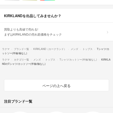
KIRKLANDを出品してみませんか？
買取よりも高値で売れる!
まずはKIRKLANDの売れ筋価格をチェック
ラクマ
ブランド一覧
KIRKLAND（カークランド）
メンズ
トップス
Tシャツ/カ
ットソー(半袖/袖なし)
ラクマ
カテゴリ一覧
メンズ
トップス
Tシャツ/カットソー(半袖/袖なし)
KIRKLA
NDのTシャツ/カットソー(半袖/袖なし)
ページの上へ戻る
注目ブランド一覧