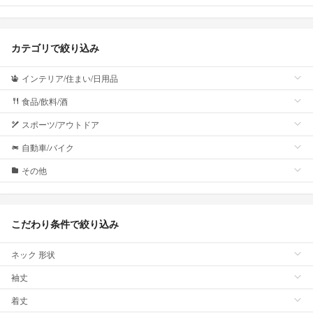
カテゴリで絞り込み
インテリア/住まい/日用品
食品/飲料/酒
スポーツ/アウトドア
自動車/バイク
その他
こだわり条件で絞り込み
ネック 形状
袖丈
着丈