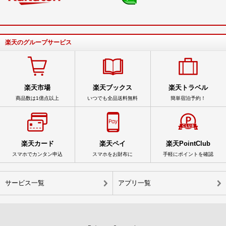
楽天のグループサービス
楽天市場
楽天ブックス
楽天トラベル
商品数は1億点以上
いつでも全品送料無料
簡単宿泊予約！
楽天カード
楽天ペイ
楽天PointClub
スマホでカンタン申込
スマホをお財布に
手軽にポイントを確認
サービス一覧
アプリ一覧