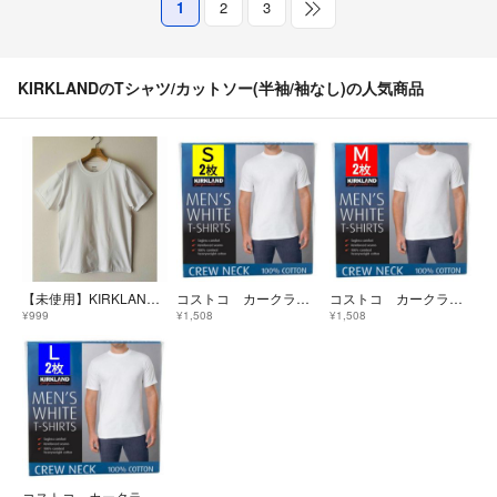
1
2
3
KIRKLANDのTシャツ/カットソー(半袖/袖なし)の人気商品
【未使用】KIRKLAND Signature クルーネックTシャツ ホワイトM
コストコ カークランド メンズ ホワイトTシャツ Sサイズ 2枚
コストコ カークランド メンズ ホワイトTシャツ Mサイズ 2枚
¥999
¥1,508
¥1,508
コストコ カークランド メンズ ホワイトTシャツ Lサイズ 2枚