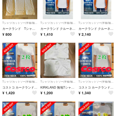
Tシャツ/カットソー(半袖/袖なし)
Tシャツ/カットソー(半袖/袖なし)
Tシャツ/カットソー(半袖/袖なし)
カークランド Tシャツ XLサイズ
カークランド クルーネックTシャツ ホワイト Mサイズ 2枚組 コストコ
カークランド クルーネックTシャツ ホワイト Mサイズ 3枚組 コストコ
¥
800
¥
1,410
¥
2,140
Tシャツ/カットソー(半袖/袖なし)
Tシャツ/カットソー(半袖/袖なし)
Tシャツ/カットソー(半袖/袖なし)
コストコ カークランド メンズ白Tシャツ XL サイズ
KIRKLAND 無地Tシャツ 2枚セット
コストコ カークランド メンズ白Tシャツ XL サイズ
¥
1,420
¥
1,200
¥
1,340