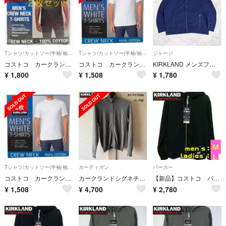
Tシャツ/カットソー(半袖/袖なし)
Tシャツ/カットソー(半袖/袖なし)
ジャージ
コストコ カークランド メンズ黒Tシャツ Mサイズ 2枚セット
コストコ カークランド メンズ ホワイトTシャツ Lサイズ 2枚
KIRKLAND メンズフルジップ スウェットジャケット XXLサイズ コストコ
¥
1,800
¥
1,508
¥
1,780
Tシャツ/カットソー(半袖/袖なし)
カーディガン
パーカー
コストコ カークランド メンズ ホワイトTシャツ Mサイズ 2枚
カークランドシグネチャー カシミヤ100%ジップアップカーディガンメンズM
【新品】コストコ パーカー M ユニセックス フルジップ カークランド 黒
¥
1,508
¥
4,700
¥
2,780