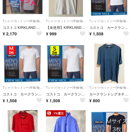
Tシャツ/カットソー(半袖/袖なし)
Tシャツ/カットソー(半袖/袖なし)
Tシャツ/カットソー(半袖/袖なし)
コストコ KIRKLAND カークランド クルーネックTシャツ Lサイズ 3枚
【未使用】KIRKLAND Signature クルーネックTシャツ ホワイトM
コストコ カークランド メンズ ホワイトTシャツ Lサイズ 2枚
¥
2,170
¥
999
¥
1,508
Tシャツ/カットソー(半袖/袖なし)
Tシャツ/カットソー(半袖/袖なし)
Tシャツ/カットソー(半袖/袖なし)
コストコ カークランド メンズ ホワイトTシャツ Mサイズ 2枚
コストコ カークランド メンズ ホワイトTシャツ Sサイズ 2枚
カークランドシグネチャー 半袖Tシャツ ブルー XXL 無地 Tシャツ 半袖
¥
1,508
¥
1,508
¥
800
1%還元