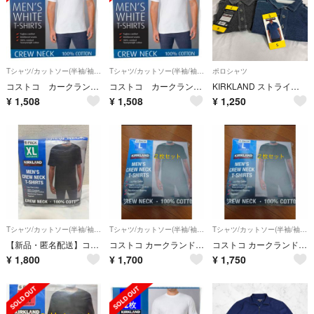
Tシャツ/カットソー(半袖/袖なし)
Tシャツ/カットソー(半袖/袖なし)
ポロシャツ
コストコ カークランド メンズ ホワイトTシャツ Sサイズ 2枚
コストコ カークランド メンズ ホワイトTシャツ Lサイズ 2枚
KIRKLAND ストライプ ポロシャツ ダークグレー/ブルー
¥
1,508
¥
1,508
¥
1,250
Tシャツ/カットソー(半袖/袖なし)
Tシャツ/カットソー(半袖/袖なし)
Tシャツ/カットソー(半袖/袖なし)
【新品・匿名配送】コストコ クルーネック黒Tシャツ カークランド 2枚 XL
コストコ カークランド メンズ 黒 Tシャツ Lサイズ 2枚セット
コストコ カークランド メンズ 黒 Tシャツ Lサイズ 2枚セット
¥
1,800
¥
1,700
¥
1,750