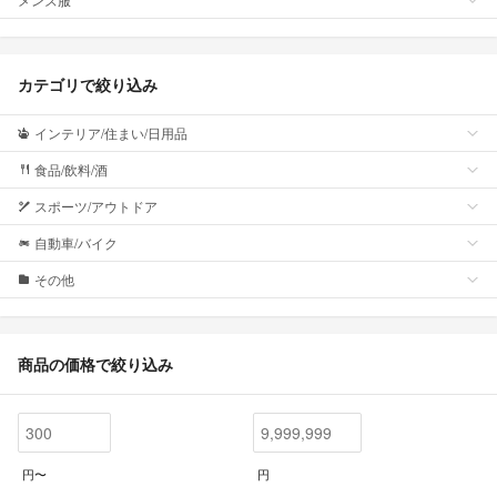
カテゴリで絞り込み
インテリア/住まい/日用品
食品/飲料/酒
スポーツ/アウトドア
自動車/バイク
その他
商品の価格で絞り込み
円〜
円