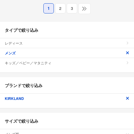
1
2
3
タイプで絞り込み
レディース
メンズ
キッズ／ベビー／マタニティ
ブランドで絞り込み
KIRKLAND
サイズで絞り込み
メンズ服