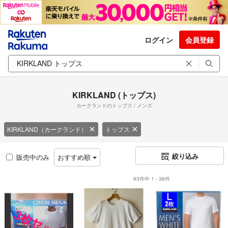
ログイン
会員登録
KIRKLAND (トップス)
カークランドのトップス / メンズ
KIRKLAND（カークランド）
トップス
絞り込み
販売中のみ
おすすめ順
93件中 1 - 36件