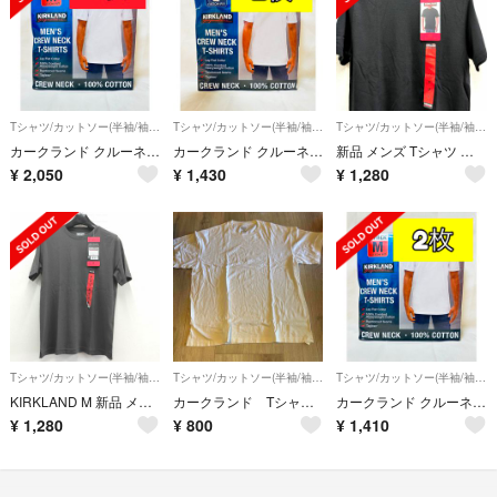
Tシャツ/カットソー(半袖/袖なし)
Tシャツ/カットソー(半袖/袖なし)
Tシャツ/カットソー(半袖/袖なし)
カークランド クルーネックTシャツ ホワイト Mサイズ 3枚組 コストコ
カークランド クルーネックTシャツ ホワイト Lサイズ 2枚組 コストコ
新品 メンズ Tシャツ 半袖 無地 シンプル ブラック Mサイズ
¥
2,050
¥
1,430
¥
1,280
Tシャツ/カットソー(半袖/袖なし)
Tシャツ/カットソー(半袖/袖なし)
Tシャツ/カットソー(半袖/袖なし)
KIRKLAND M 新品 メンズ Tシャツ 半袖 無地 シンプル グレー
カークランド Tシャツ XLサイズ
カークランド クルーネックTシャツ ホワイト Mサイズ 2枚組 コストコ
¥
1,280
¥
800
¥
1,410