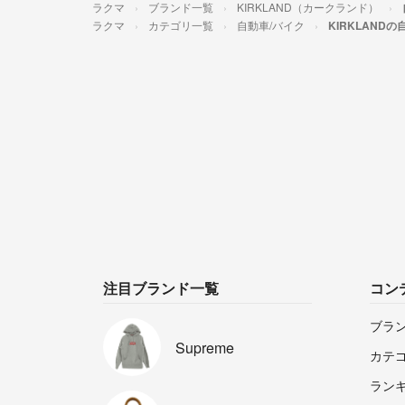
ラクマ
ブランド一覧
KIRKLAND（カークランド）
ラクマ
カテゴリ一覧
自動車/バイク
KIRKLANDの
注目ブランド一覧
コン
ブラ
Supreme
カテ
ラン