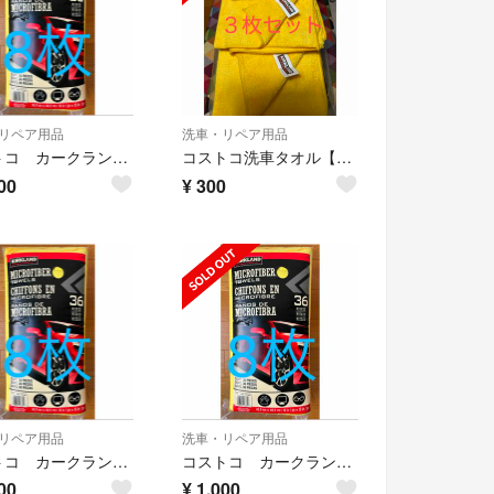
リペア用品
洗車・リペア用品
コストコ カークランド 洗車用マイクロファイバータオル バラ売り 8枚
コストコ洗車タオル【旧モデル】（汚れ有り）
00
¥
300
リペア用品
洗車・リペア用品
コストコ カークランド 洗車用マイクロファイバータオル バラ売り 8枚
コストコ カークランド 洗車用マイクロファイバータオル バラ売り 8枚
00
¥
1,000