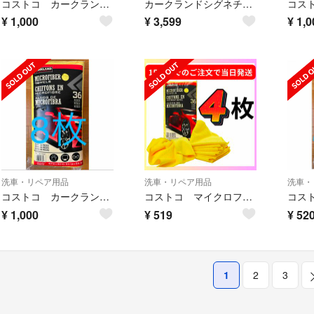
コストコ カークランド 洗車用マイクロファイバータオル バラ売り 8枚
カークランドシグネチャー マイクロファイバータオル 36枚
¥
1,000
¥
3,599
¥
1,0
洗車・リペア用品
洗車・リペア用品
洗車・
コストコ カークランド バラ売り 洗車用マイクロファイバータオル
コストコ マイクロファイバータオル 4枚 カークランドシグネチャー
¥
1,000
¥
519
¥
52
1
2
3