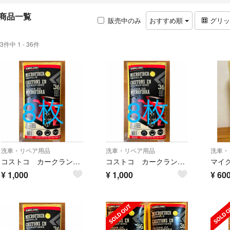
商品一覧
販売中のみ
おすすめ順
グリ
3件中 1 - 36件
洗車・リペア用品
洗車・リペア用品
洗車・
コストコ カークランド 洗車用マイクロファイバータオル バラ売り 8枚
コストコ カークランド 洗車用マイクロファイバータオル バラ売り 8枚
¥
1,000
¥
1,000
¥
60