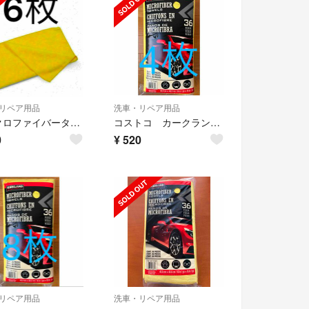
リペア用品
洗車・リペア用品
マイクロファイバータオル 6枚 カークランドシグネチャー コストコ 洗車 掃除
コストコ カークランド 洗車用マイクロファイバータオル バラ売り 4枚
0
¥
520
リペア用品
洗車・リペア用品