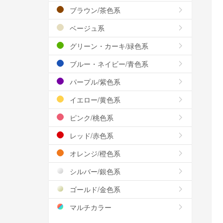
ブラウン/茶色系
ベージュ系
グリーン・カーキ/緑色系
ブルー・ネイビー/青色系
パープル/紫色系
イエロー/黄色系
ピンク/桃色系
レッド/赤色系
オレンジ/橙色系
シルバー/銀色系
ゴールド/金色系
マルチカラー