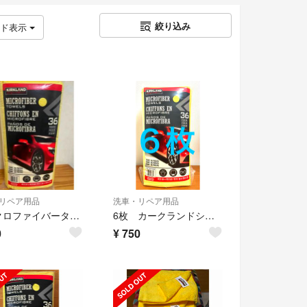
絞り込み
ッド表示
リペア用品
洗車・リペア用品
マイクロファイバータオル 4枚 カークランド コストコ マイクロファイバークロス
6枚 カークランドシグネチャー マイクロファイバータオル コストコ
0
¥
750