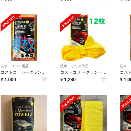
洗車・リペア用品
洗車・リペア用品
洗車・
コストコ カークランド 洗車用マイクロファイバータオル バラ売り 8枚
コストコ カークランド マイクロファイバータオル 12枚セット
¥
1,000
¥
1,280
¥
1,0