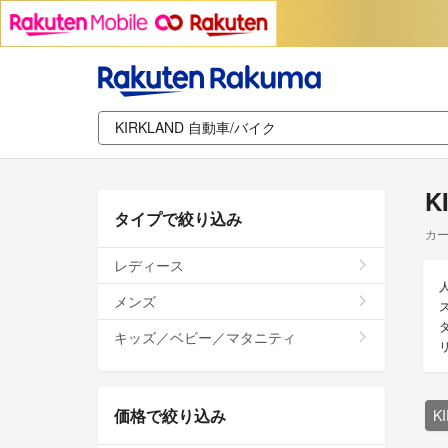
K
タイプで絞り込み
カー
レディース
メンズ
キッズ／ベビー／マタニティ
価格で絞り込み
K