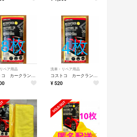
リペア用品
洗車・リペア用品
コストコ カークランド 洗車用マイクロファイバータオル バラ売り 8枚
コストコ カークランド 洗車用マイクロファイバータオル バラ売り 4枚
00
¥
520