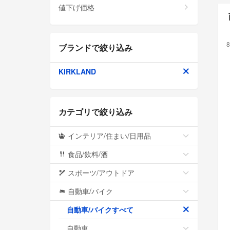
値下げ価格
8
ブランドで絞り込み
KIRKLAND
カテゴリで絞り込み
インテリア/住まい/日用品
食品/飲料/酒
スポーツ/アウトドア
自動車/バイク
自動車/バイクすべて
自動車