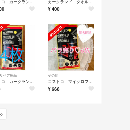
コストコ カークランド 洗車用マイクロファイバータオル バラ売り 8枚
カークランド タオル 3枚
00
¥
400
リペア用品
その他
コストコ カークランド バラ売り 洗車用マイクロファイバータオル
コストコ マイクロファイバータオル バラ売り 6枚
0
¥
666