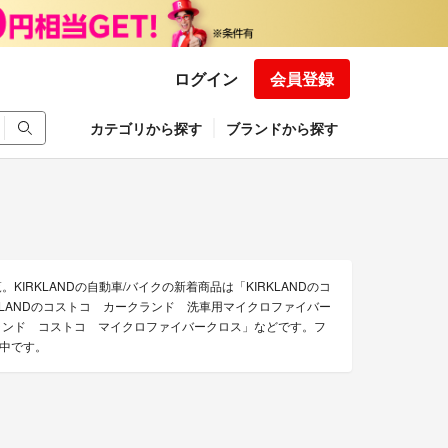
ログイン
会員登録
カテゴリから探す
ブランドから探す
KIRKLANDの自動車/バイクの新着商品は「KIRKLANDのコ
LANDのコストコ カークランド 洗車用マイクロファイバー
クランド コストコ マイクロファイバークロス」などです。フ
売中です。