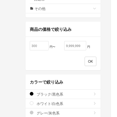
その他
商品の価格で絞り込み
円〜
円
カラーで絞り込み
ブラック/黒色系
ホワイト/白色系
グレー/灰色系