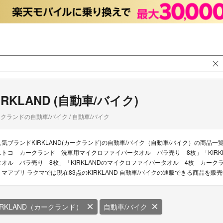
IRKLAND (自動車/バイク)
クランドの自動車/バイク / 自動車/バイク
人気ブランドKIRKLAND(カークランド)の自動車/バイク（自動車/バイク）の商品一覧。
ストコ カークランド 洗車用マイクロファイバータオル バラ売り 8枚」「KIRK
タオル バラ売り 8枚」「KIRKLANDのマイクロファイバータオル 4枚 カー
リマアプリ ラクマでは現在83点のKIRKLAND 自動車/バイクの通販できる商品を販
IRKLAND（カークランド）
自動車/バイク