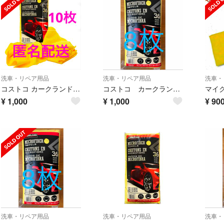
洗車・リペア用品
洗車・リペア用品
洗車・
コストコ カークランド マイクロファイバータオル 10枚
コストコ カークランド 洗車用マイクロファイバータオル バラ売り 8枚
¥
1,000
¥
1,000
¥
90
洗車・リペア用品
洗車・リペア用品
洗車・