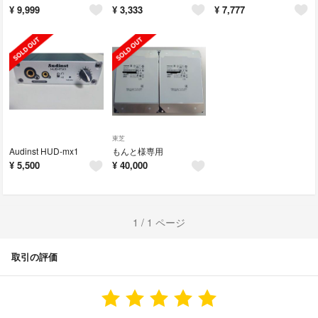
¥
9,999
¥
3,333
¥
7,777
東芝
Audinst HUD-mx1
もんと様専用
¥
5,500
¥
40,000
1 / 1 ページ
取引の評価