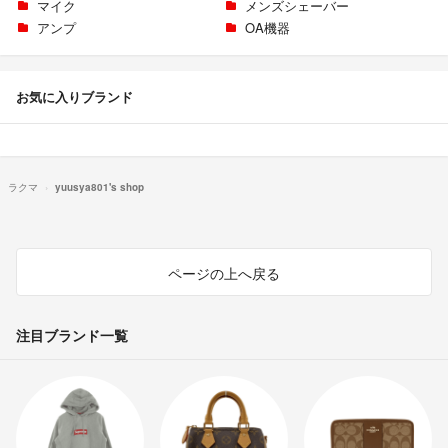
マイク
メンズシェーバー
アンプ
OA機器
お気に入りブランド
ラクマ
yuusya801's shop
ページの上へ戻る
注目ブランド一覧