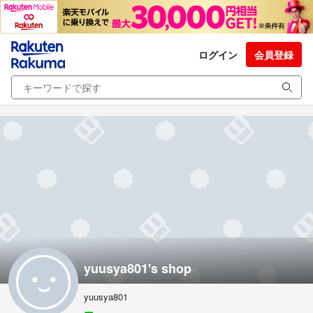
ログイン
会員登録
yuusya801's shop
yuusya801