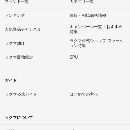
ブランド一覧
カテゴリ一覧
ランキング
買取・相場価格情報
キャンペーン一覧・おすすめ
人気商品チャンネル
特集
ラクマ公式ショップ ファッシ
ラクマplus
ョン特集
ラクマ最強鑑定
SPU
ガイド
ラクマ公式ガイド
はじめての方へ
ラクマについて