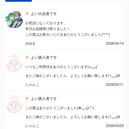
よい出品者です
お世話になっております。
本日お品物受け取りました！
この度はお取引いただきありがとうございました(*^^*)
みゆき
2026/04/14
よい購入者です
いつもご利用頂きありがとうございます(⋆ᴗ͈ˬᴗ͈)”
またご縁がございましたら、よろしくお願い致します(*ᴗ͈ˬᴗ͈)ꕤ
にゃんこ
2026/03/11
よい購入者です
この度はありがとうございました(❁ᴗ͈ˬᴗ͈))ﾍﾟｺ
またご縁がございましたら、よろしくお願い致します(*ᴗ͈ˬᴗ͈)ꕤ
にゃんこ
2026/03/03