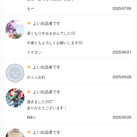
もー
2025/07/06
よい出品者です
遅くなりすみませんでした🙇‍♀️
今後ともよろしくお願いします🙇‍♀️
ドナタン
2025/06/21
よい出品者です
かふぇおれ
2025/05/26
よい出品者です
届きました🙇🏻‍♀️՞
ありがとうございます！
EM☆
2025/05/25
よい出品者です