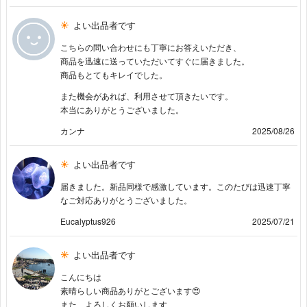
よい出品者です
こちらの問い合わせにも丁寧にお答えいただき、
商品を迅速に送っていただいてすぐに届きました。
商品もとてもキレイでした。
また機会があれば、利用させて頂きたいです。
本当にありがとうございました。
カンナ
2025/08/26
よい出品者です
届きました。新品同様で感激しています。このたびは迅速丁寧
なご対応ありがとうございました。
Eucalyptus926
2025/07/21
よい出品者です
こんにちは
素晴らしい商品ありがとございます😍
また よろしくお願いします