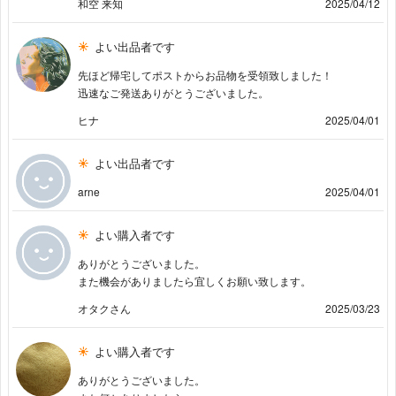
和空 来知
2025/04/12
よい出品者です
先ほど帰宅してポストからお品物を受領致しました！
迅速なご発送ありがとうございました。
ヒナ
2025/04/01
よい出品者です
arne
2025/04/01
よい購入者です
ありがとうございました。
また機会がありましたら宜しくお願い致します。
オタクさん
2025/03/23
よい購入者です
ありがとうございました。