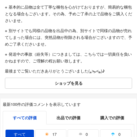
※ 基本的に品物は全て丁寧な梱包を心がけておりますが、簡易的な梱包
となる場合もございます。その為、予めご了承の上で品物をご購入くだ
さいませ。
※ 別サイトでも同様の品物を出品中の為、別サイトで同様の品物が売れ
てしまった場合には、突然品物が削除される場合がございますので、予
めご了承くださいませ。
※ 発送中の事故（紛失等）につきましては、こちらでは一切責任を負い
かねますので、ご理解の程お願い致します。
最後までご覧いただきありがとうございました(⁎˃̶͈ᴗ˂̶͈⁎)♪
ショップを見る
最新100件の評価コメントを表示しています
すべての評価
出品での評価
購入での評価
すべて
17
0
0