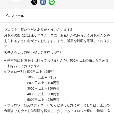
プロフィール
プロフをご覧いただきありがとうございます♪
お取引の際には迅速かつスムーズに、お互いが気持ち良くお取引きを終
えられるように心がけております。また、誠実な対応を意識しておりま
す。
何卒よろしくお願い致します(୨୧•͈ᴗ•͈)*:✧
⭐︎ 基本的にお値下げは行っておりませんが、500円以上の物からフォロ
ー割を行っております♪
⭐︎ フォロー割：500円以上→25円引
1000円以上→50円引
2000円以上→100円引
3000円以上→150円引
4000円以上→200円引
5000円以上→250円引
⭐︎ フォロワー様及びフォローしてくださった方に対しましては、上記の
金額よりも少々お値引額を拡大し、少しでもフォロワー様のご希望に添