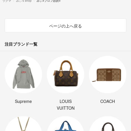
ラクマ
みぃ's shop
みぃ⭐︎プロフ必読⭐︎
ページの上へ戻る
注目ブランド一覧
Supreme
LOUIS
COACH
VUITTON