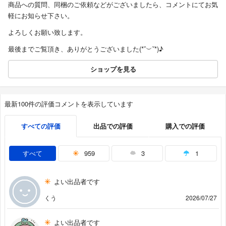
商品への質問、同梱のご依頼などがございましたら、コメントにてお気
軽にお知らせ下さい。
よろしくお願い致します。
最後までご覧頂き、ありがとうございました(⁠*⁠˘⁠︶⁠˘⁠*⁠)⁠♪
ショップを見る
最新100件の評価コメントを表示しています
すべての評価
出品での評価
購入での評価
すべて
959
3
1
よい出品者です
くう
2026/07/27
よい出品者です