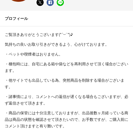
プロフィール
ご覧頂きありがとうございます(⁠*⁠´⁠︶⁠`⁠*⁠)⁠♪
気持ちの良いお取り引きができるよう、心がけております。
・ペットや喫煙者はおりません。
・梱包時には、自宅にある箱や袋などを再利用させて頂く場合がござい
ます。
・他サイトでも出品している為、突然商品を削除する場合がございま
す。
・諸事情により、コメントへの返信が遅くなる場合もございますが、必
ず返信させて頂きます。
・商品の保管には十分注意しておりますが、出品後数ヶ月経っている商
品は商品の状態を確認させて頂きたいので、お手数ですが、ご購入前に
コメント頂けますと有り難いです。