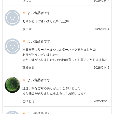
ひよこ
2026/03/14
よい出品者です
ありがとうございましたm(*_ _)m
さーや
2026/02/04
よい出品者です
本日無事にリーナベルショルダーバッグ届きました👜
ありがとうございました✨️
またご縁がありましたらその時は宜しくお願いいたします🙇✨️
髙橋文香
2026/01/16
よい出品者です
迅速丁寧なご対応ありがとうございました！
また機会がありましたらよろしくお願いします
ごゆとう
2025/12/15
よい出品者です