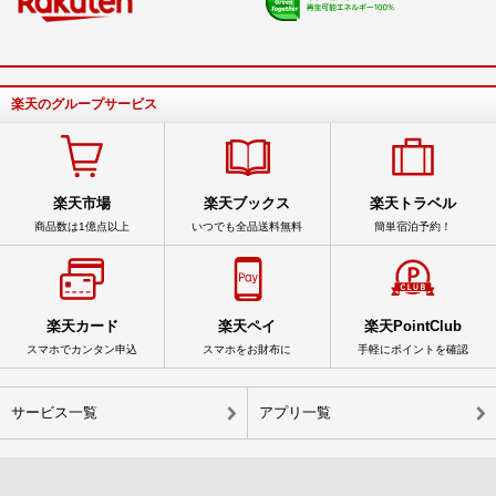
楽天のグループサービス
楽天市場
楽天ブックス
楽天トラベル
商品数は1億点以上
いつでも全品送料無料
簡単宿泊予約！
楽天カード
楽天ペイ
楽天PointClub
スマホでカンタン申込
スマホをお財布に
手軽にポイントを確認
サービス一覧
アプリ一覧