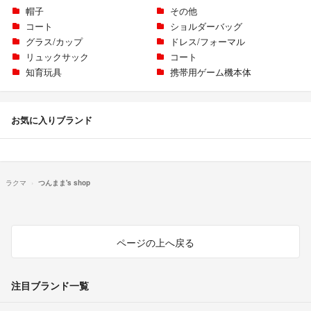
帽子
その他
コート
ショルダーバッグ
グラス/カップ
ドレス/フォーマル
リュックサック
コート
知育玩具
携帯用ゲーム機本体
お気に入りブランド
ラクマ
つんまま's shop
ページの上へ戻る
注目ブランド一覧