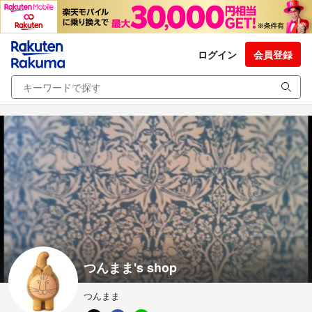
ログイン
会員登録
つんまま's shop
つんまま