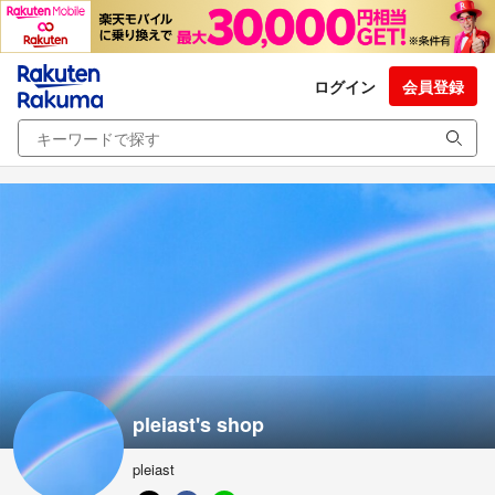
ログイン
会員登録
pleiast's shop
pleiast