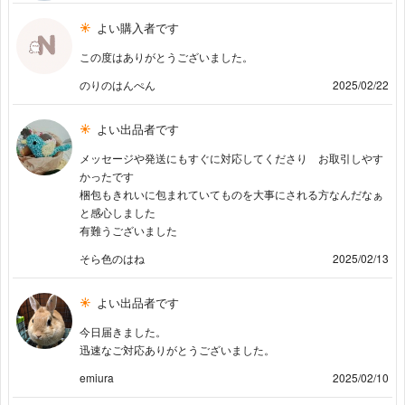
よい購入者です
この度はありがとうございました。
のりのはんぺん
2025/02/22
よい出品者です
メッセージや発送にもすぐに対応してくださり お取引しやす
かったです
梱包もきれいに包まれていてものを大事にされる方なんだなぁ
と感心しました
有難うございました
そら色のはね
2025/02/13
よい出品者です
今日届きました。
迅速なご対応ありがとうございました。
emiura
2025/02/10