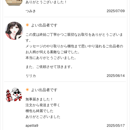
ありがとうございました！
つみき
2025/07/09
よい出品者です
この度は終始ご丁寧かつご親切なお取引をありがとうございま
す。
メッセージのやり取りから梱包まで思いやり溢れるご出品者の
お人柄が伺える素敵なご縁でした。
本当にありがとうございました。
また、ご依頼させて頂きます。
リリカ
2025/06/14
よい出品者です
無事届きました！
注文から発送まで早く
梱包も綺麗でした
ありがとございました
apelila9
2025/05/17