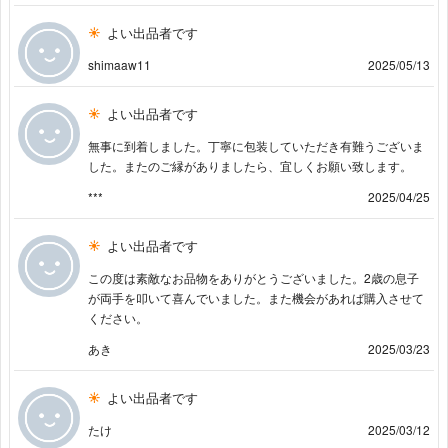
よい出品者です
shimaaw11
2025/05/13
よい出品者です
無事に到着しました。丁寧に包装していただき有難うございま
した。またのご縁がありましたら、宜しくお願い致します。
***
2025/04/25
よい出品者です
この度は素敵なお品物をありがとうございました。2歳の息子
が両手を叩いて喜んでいました。また機会があれば購入させて
ください。
あき
2025/03/23
よい出品者です
たけ
2025/03/12