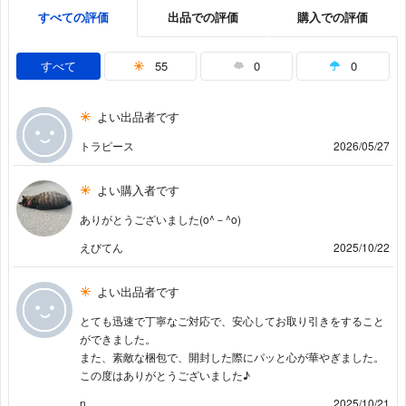
すべての評価
出品での評価
購入での評価
すべて
55
0
0
よい出品者です
トラピース
2026/05/27
よい購入者です
ありがとうございました(o^－^o)
えびてん
2025/10/22
よい出品者です
とても迅速で丁寧なご対応で、安心してお取り引きをすること
ができました。
また、素敵な梱包で、開封した際にパッと心が華やぎました。
この度はありがとうございました♪
n
2025/10/21