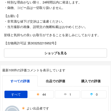
・特別な理由がない限り、24時間以内に発送します。
・偽物、コピー品は一切取り扱いません。
【お願い】
・非常識な値下げ交渉はご遠慮ください。
・当方撮影の画像、説明文の無断転載はおやめください。
皆様と気持ちの良いお取引ができることを楽しみにしております。
【古物商許可証 第303252215952号】
ショップを見る
最新100件の評価コメントを表示しています
すべての評価
出品での評価
購入での評価
すべて
44
1
0
よい出品者です