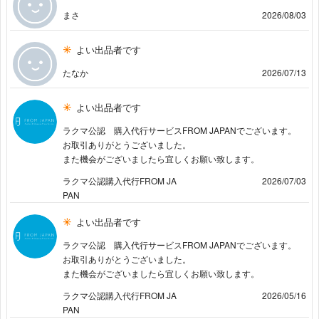
まさ
2026/08/03
よい出品者です
たなか
2026/07/13
よい出品者です
ラクマ公認 購入代行サービスFROM JAPANでございます。
お取引ありがとうございました。
また機会がございましたら宜しくお願い致します。
ラクマ公認購入代行FROM JA
2026/07/03
PAN
よい出品者です
ラクマ公認 購入代行サービスFROM JAPANでございます。
お取引ありがとうございました。
また機会がございましたら宜しくお願い致します。
ラクマ公認購入代行FROM JA
2026/05/16
PAN