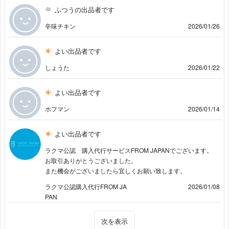
ふつうの出品者です
辛味チキン
2026/01/26
よい出品者です
しょうた
2026/01/22
よい出品者です
ホフマン
2026/01/14
よい出品者です
ラクマ公認 購入代行サービスFROM JAPANでございます。
お取引ありがとうございました。
また機会がございましたら宜しくお願い致します。
ラクマ公認購入代行FROM JA
2026/01/08
PAN
次を表示