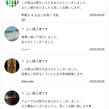
この度はお取引いただきありがとうございました。
またご縁がありましたら宜しくお願いします。
即購入 ＆ おまとめ買い 大歓
2025/04/02
迎‼️
よい購入者です
無事に届いて安心しました。
ありがとうございました。
にゃー
2025/03/26
よい購入者です
この度はお取引をありがとうございました。
迅速なご対応をしていただき大変感謝致します。
Sakurako
2025/03/26
よい購入者です
スムーズなお取引をありがとうございました。
また機会がございましたら、宜しくお願い致します🍀