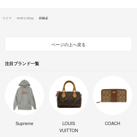
ラクマ
rinrin's shop
林檎🍎
ページの上へ戻る
注目ブランド一覧
Supreme
LOUIS
COACH
VUITTON