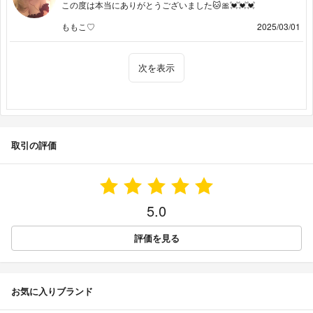
この度は本当にありがとうございました🐱🎀💓💓💓
ももこ♡
2025/03/01
次を表示
取引の評価
5.0
評価を見る
お気に入りブランド