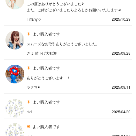
この度はありがとうございました♪
また、ご縁がございましたらよろしかお願いいたします☺️
Tiffany♡
2025/10/29
よい購入者です
スムーズなお取引ありがとうございました。
さよ 値下げ大歓迎
2025/09/28
よい購入者です
ありがとうございます！！
ラクマ◾️
2025/09/11
よい購入者です
cici
2025/04/20
よい購入者です