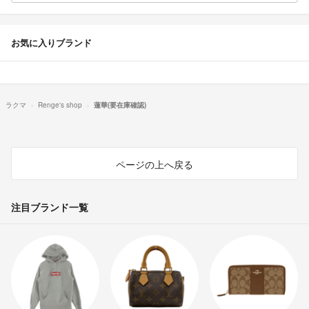
お気に入りブランド
ラクマ
Renge's shop
蓮華(要在庫確認)
ページの上へ戻る
注目ブランド一覧