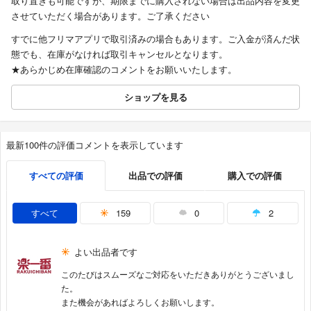
取り置きも可能ですが、期限までに購入されない場合は出品内容を変更
させていただく場合があります。ご了承ください
すでに他フリマアプリで取引済みの場合もあります。ご入金が済んだ状
態でも、在庫がなければ取引キャンセルとなります。
★あらかじめ在庫確認のコメントをお願いいたします。
ショップを見る
最新100件の評価コメントを表示しています
すべての評価
出品での評価
購入での評価
すべて
159
0
2
よい出品者です
このたびはスムーズなご対応をいただきありがとうございまし
た。
また機会があればよろしくお願いします。