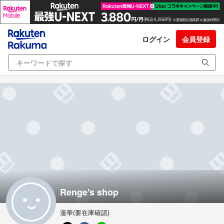
ログイン
会員登録
Renge's shop
蓮華(要在庫確認)