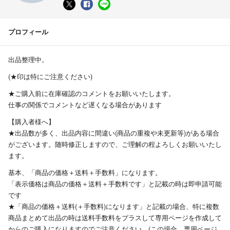
プロフィール
出品整理中。
(★印は特にご注意ください)
★ご購入前に在庫確認のコメントをお願いいたします。
仕事の関係でコメントなど遅くなる場合があります
【購入者様へ】
★出品数が多く、出品内容に間違い(商品の重複や未更新等)がある場合
がございます。随時修正しますので、ご理解の程よろしくお願いいたし
ます。
基本、「商品の価格＋送料＋手数料」になります。
「表示価格は商品の価格＋送料＋手数料です」と記載の時は即申請可能
です
★「商品の価格＋送料(＋手数料)になります」と記載の場合、特に複数
商品まとめて出品の時は送料手数料をプラスして専用ページを作成して
からのご購入になりますのでご注意ください。(この場合、専用ページ