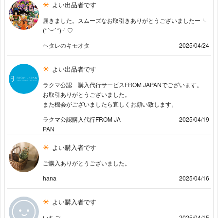
よい出品者です
届きました。スムーズなお取引きありがとうございましたー╰
(*´︶`*)╯♡
ヘタレのキモオタ
2025/04/24
よい出品者です
ラクマ公認 購入代行サービスFROM JAPANでございます。
お取引ありがとうございました。
また機会がございましたら宜しくお願い致します。
ラクマ公認購入代行FROM JA
2025/04/19
PAN
よい購入者です
ご購入ありがとうございました。
hana
2025/04/16
よい購入者です
いちご
2025/04/15