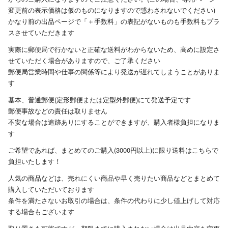
変更前の表示価格は仮のものになりますので惑わされないでください)
かなり前の出品ページで「＋手数料」の表記がないものも手数料もプラ
スさせていただきます
実際に郵便局で行かないと正確な送料がわからないため、高めに設定さ
せていただく場合がありますので、ご了承ください
郵便局営業時間や仕事の関係等により発送が遅れてしまうことがありま
す
基本、普通郵便(定形郵便または定型外郵便)にて発送予定です
郵便事故などの責任は取りません
不安な場合は追跡ありにすることができますが、購入者様負担になりま
す
ご希望であれば、まとめてのご購入(3000円以上)に限り送料はこちらで
負担いたします！
人気の商品などは、売れにくい商品や早く売りたい商品などとまとめて
購入していただいております
条件を満たさないお取引の場合は、条件の代わりに少し値上げして対応
する場合もございます