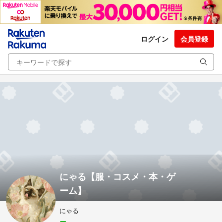
ログイン
会員登録
にゃる【服・コスメ・本・ゲ
ーム】
にゃる