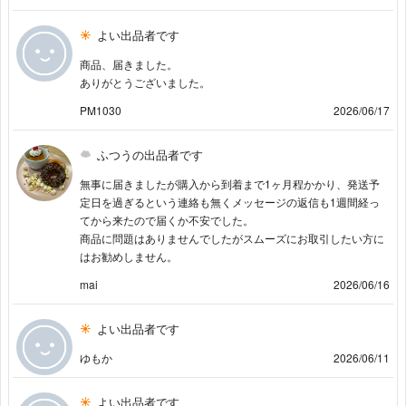
よい出品者です
商品、届きました。
ありがとうございました。
PM1030
2026/06/17
ふつうの出品者です
無事に届きましたが購入から到着まで1ヶ月程かかり、発送予
定日を過ぎるという連絡も無くメッセージの返信も1週間経っ
てから来たので届くか不安でした。
商品に問題はありませんでしたがスムーズにお取引したい方に
はお勧めしません。
mai
2026/06/16
よい出品者です
ゆもか
2026/06/11
よい出品者です