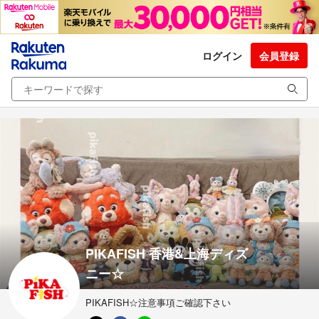
ログイン
会員登録
PIKAFISH 香港&上海ディズ
ニー☆
PIKAFISH☆注意事項ご確認下さい