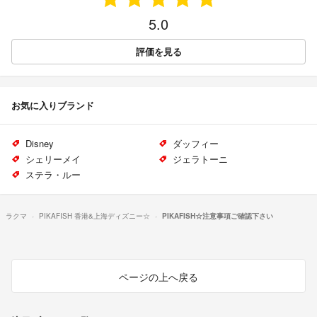
5.0
評価を見る
お気に入りブランド
Disney
ダッフィー
シェリーメイ
ジェラトーニ
ステラ・ルー
ラクマ
PIKAFISH 香港&上海ディズニー☆
PIKAFISH☆注意事項ご確認下さい
ページの上へ戻る