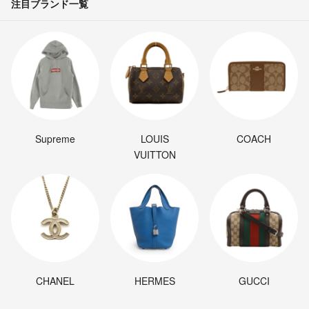
注目ブランド一覧
Supreme
LOUIS
COACH
VUITTON
CHANEL
HERMES
GUCCI