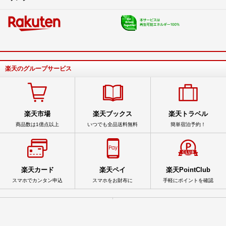
楽天のグループサービス
楽天市場
楽天ブックス
楽天トラベル
商品数は1億点以上
いつでも全品送料無料
簡単宿泊予約！
楽天カード
楽天ペイ
楽天PointClub
スマホでカンタン申込
スマホをお財布に
手軽にポイントを確認
サービス一覧
アプリ一覧