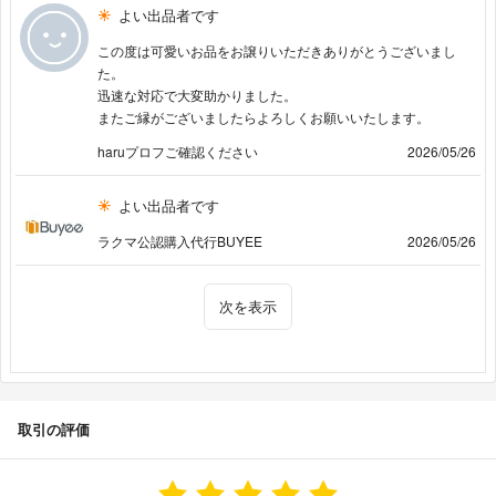
よい出品者です
この度は可愛いお品をお譲りいただきありがとうございまし
た。
迅速な対応で大変助かりました。
またご縁がございましたらよろしくお願いいたします。
haruプロフご確認ください
2026/05/26
よい出品者です
ラクマ公認購入代行BUYEE
2026/05/26
次を表示
取引の評価