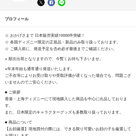
プロフィール
☆ おかげさまで 日本販売実績10000件突破！
☆ 各国ディズニー限定の正規品・新品のみ取り扱っております。
☆ ご購入前に、発送予定を含め必ず最後までご確認ください。
※ 順次出荷となりますので、今暫くお待ち下さいませ。
※年末年始も通常通り発送いたします。
ご不在等によりお受け取りや受取評価が遅くなった場合でも、問題ござ
いませんのでご安心ください。
■ ご挨拶
香港・上海ディズニーにて現地購入した商品を中心に出品しておりま
す。
また、日本限定のキャラクターグッズも多数取り扱っております。
■ 商品について
【お顔厳選】現地買付の際には、できる限り可愛いお顔の子を厳選して
お届けします。