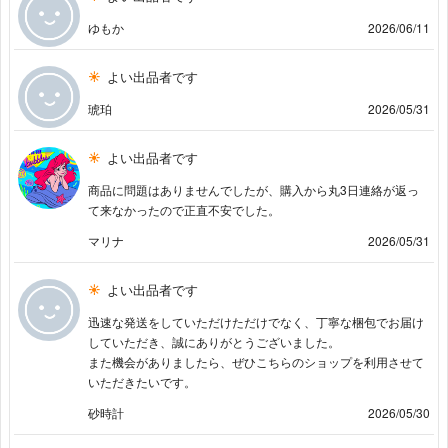
ゆもか
2026/06/11
よい出品者です
琥珀
2026/05/31
よい出品者です
商品に問題はありませんでしたが、購入から丸3日連絡が返っ
て来なかったので正直不安でした。
マリナ
2026/05/31
よい出品者です
迅速な発送をしていただけただけでなく、丁寧な梱包でお届け
していただき、誠にありがとうございました。
また機会がありましたら、ぜひこちらのショップを利用させて
いただきたいです。
砂時計
2026/05/30