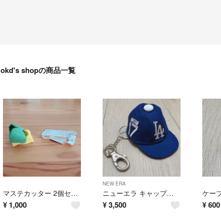
okd's shopの商品一覧
NEW ERA
マステカッター 2個セット
ニューエラ キャップキーホルダー ドジャース 大谷翔平
¥
1,000
¥
3,500
¥
600