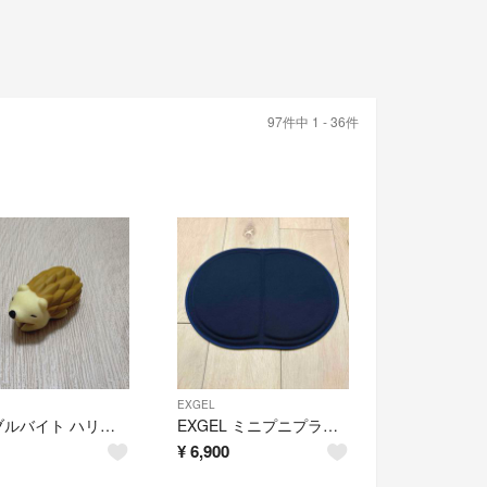
97件中 1 - 36件
EXGEL
ケーブルバイト ハリネズミ Lightning
EXGEL ミニプニプラス マリンブルー
¥
6,900