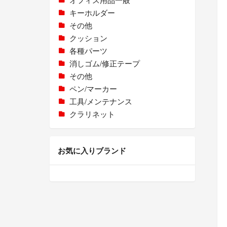
キーホルダー
その他
クッション
各種パーツ
消しゴム/修正テープ
その他
ペン/マーカー
工具/メンテナンス
クラリネット
お気に入りブランド