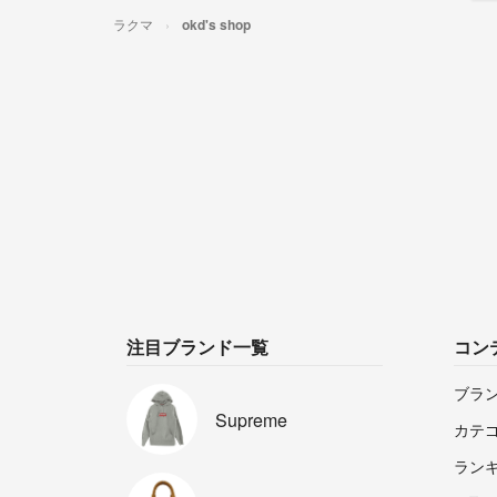
ラクマ
okd's shop
注目ブランド一覧
コン
ブラ
Supreme
カテ
ラン