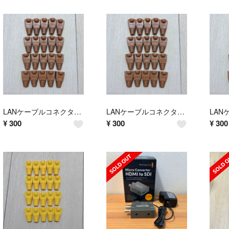
LANケーブルコネクタカバー RJ45 8極8芯 20個 ブラウン③
LANケーブルコネクタカバー RJ45 8極8芯 20個 ブラウン②
¥
300
¥
300
¥
300