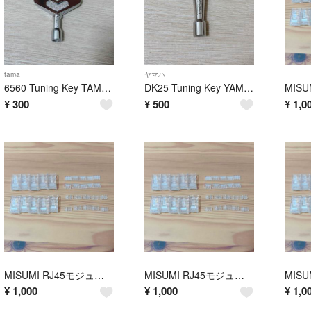
tama
ヤマハ
6560 Tuning Key TAMA①
DK25 Tuning Key YAMAHA
¥
300
¥
500
¥
1,0
MISUMI RJ45モジューラープラグ10個③ 【新品未使用】
MISUMI RJ45モジューラープラグ10個② 【新品未使用】
¥
1,000
¥
1,000
¥
1,0