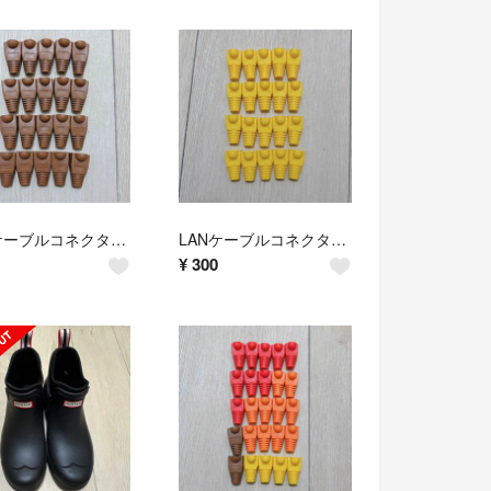
LANケーブルコネクタカバー RJ45 8極8芯 20個 ブラウン①
LANケーブルコネクタカバー RJ45 8極8芯 20個 イエロー②
¥
300