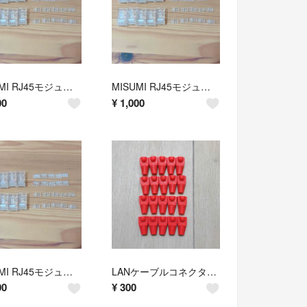
MISUMI RJ45モジューラープラグ10個⑤ 【新品未使用】
MISUMI RJ45モジューラープラグ10個④ 【新品未使用】
00
¥
1,000
MISUMI RJ45モジューラープラグ10個① 【新品未使用】
LANケーブルコネクタカバー RJ45 8極8芯 20個 レッド
00
¥
300