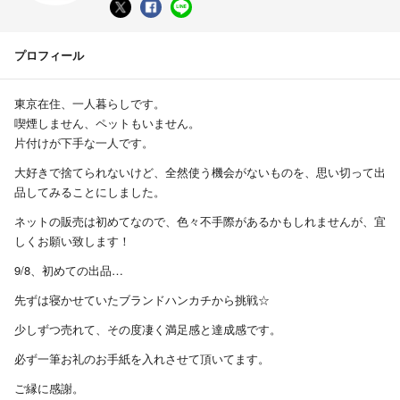
プロフィール
東京在住、一人暮らしです。
喫煙しません、ペットもいません。
片付けが下手な一人です。
大好きで捨てられないけど、全然使う機会がないものを、思い切って出
品してみることにしました。
ネットの販売は初めてなので、色々不手際があるかもしれませんが、宜
しくお願い致します！
9/8、初めての出品…
先ずは寝かせていたブランドハンカチから挑戦☆
少しずつ売れて、その度凄く満足感と達成感です。
必ず一筆お礼のお手紙を入れさせて頂いてます。
ご縁に感謝。