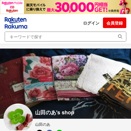
ログイン
会員登録
山田のあ's shop
山田のあ