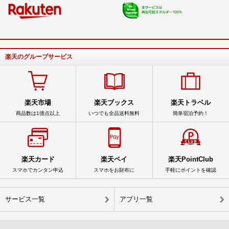
楽天のグループサービス
楽天市場
楽天ブックス
楽天トラベル
商品数は1億点以上
いつでも全品送料無料
簡単宿泊予約！
楽天カード
楽天ペイ
楽天PointClub
スマホでカンタン申込
スマホをお財布に
手軽にポイントを確認
サービス一覧
アプリ一覧