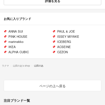
評価を見る
お気に入りブランド
ANNA SUI
PAUL & JOE
PINK HOUSE
ISSEY MIYAKE
marimekko
ICEBERG
IKEA
ACSEINE
ALPHA CUBIC
OZZON
ラクマ
山田のあ's shop
山田のあ
ページの上へ戻る
注目ブランド一覧