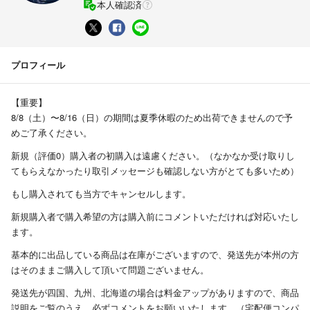
本人確認済
プロフィール
【重要】
8/8（土）〜8/16（日）の期間は夏季休暇のため出荷できませんので予
めご了承ください。
新規（評価0）購入者の初購入は遠慮ください。（なかなか受け取りし
てもらえなかったり取引メッセージも確認しない方がとても多いため）
もし購入されても当方でキャンセルします。
新規購入者で購入希望の方は購入前にコメントいただければ対応いたし
ます。
基本的に出品している商品は在庫がございますので、発送先が本州の方
はそのままご購入して頂いて問題ございません。
発送先が四国、九州、北海道の場合は料金アップがありますので、商品
説明をご覧のうえ、必ずコメントをお願いいたします。（宅配便コンパ