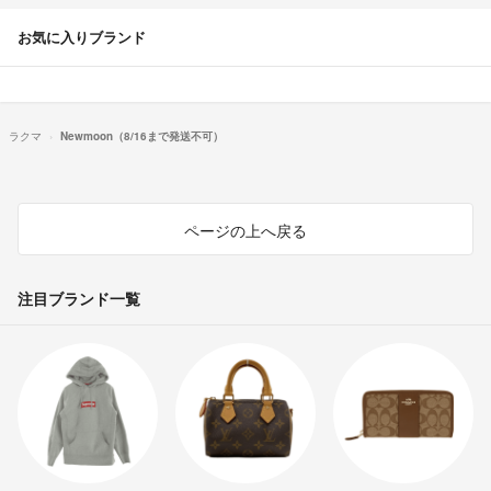
お気に入りブランド
ラクマ
Newmoon（8/16まで発送不可）
ページの上へ戻る
注目ブランド一覧