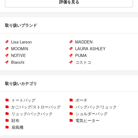
評価を見る
取り扱いブランド
Lisa Larson
MADDEN
MOOMIN
LAURA ASHLEY
NOTIVE
PUMA
Bianchi
コストコ
取り扱いカテゴリ
トートバッグ
ポーチ
かごバッグ/ストローバッグ
バッグパック/リュック
リュック/バックパック
ショルダーバッグ
財布
電気ヒーター
扇風機