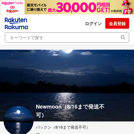
ログイン
会員登録
Newmoon（8/16まで発送不
可）
バックン（8/16まで発送不可）