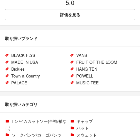
5.0
評価を見る
取り扱いブランド
BLACK FLYS
VANS
MADE IN USA
FRUIT OF THE LOOM
Dickies
HANG TEN
Town & Country
POWELL
PALACE
MUSIC TEE
取り扱いカテゴリ
Tシャツ/カットソー(半袖/袖な
キャップ
し)
ハット
ワークパンツ/カーゴパンツ
スウェット