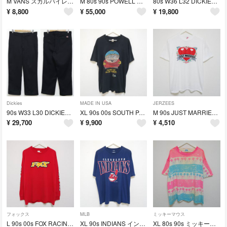
M VANS スカルパイレーツ スウェット パーカー クロスボーン USA
M 80s 90s POWELL スウェット リザード ラットボーンズ USA製
80s W36 L32 DICKIES ワークパンツ 874 チビタグ USA製
¥
8,800
¥
55,000
¥
19,800
Dickies
MADE IN USA
JERZEES
90s W33 L30 DICKIES ワークパンツ 874 黒 USA製
XL 90s 00s SOUTH PARK サウスパーク Tシャツ 黒 USA製
M 90s JUST MARRIED ハート Tシャツ JERZEES USA製
¥
29,700
¥
9,900
¥
4,510
フォックス
MLB
ミッキーマウス
L 90s 00s FOX RACING ロンT 長袖 Tシャツ 赤 USA
XL 90s INDIANS インディアンス Tシャツ ワフー酋長 USA製
XL 80s 90s ミッキーマウス アート Tシャツ MICKEY USA製