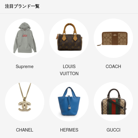
注目ブランド一覧
Supreme
LOUIS
COACH
VUITTON
CHANEL
HERMES
GUCCI