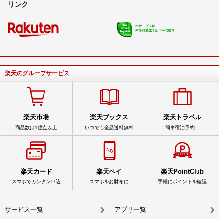
リンク
楽天のグループサービス
楽天市場
楽天ブックス
楽天トラベル
商品数は1億点以上
いつでも全品送料無料
簡単宿泊予約！
楽天カード
楽天ペイ
楽天PointClub
スマホでカンタン申込
スマホをお財布に
手軽にポイントを確認
サービス一覧
アプリ一覧