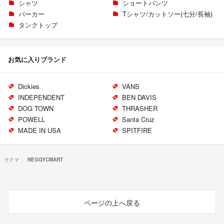
シャツ
ショートパンツ
パーカー
Tシャツ/カットソー(七分/長袖)
タンクトップ
お気に入りブランド
Dickies
VANS
INDEPENDENT
BEN DAVIS
DOG TOWN
THRASHER
POWELL
Santa Cruz
MADE IN USA
SPITFIRE
ラクマ
NEGGYCMART
ページの上へ戻る