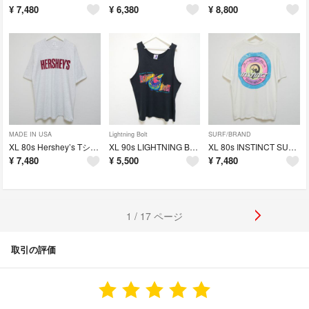
¥
7,480
¥
6,380
¥
8,800
MADE IN USA
Lightning Bolt
SURF/BRAND
XL 80s Hershey’s Tシャツ ハーシーチョコレート USA製
XL 90s LIGHTNING BOLT サーファー タンクトップ USA製
XL 80s INSTINCT SURF Tシャツ Hanes 白 USA製
¥
7,480
¥
5,500
¥
7,480
1 / 17 ページ
取引の評価