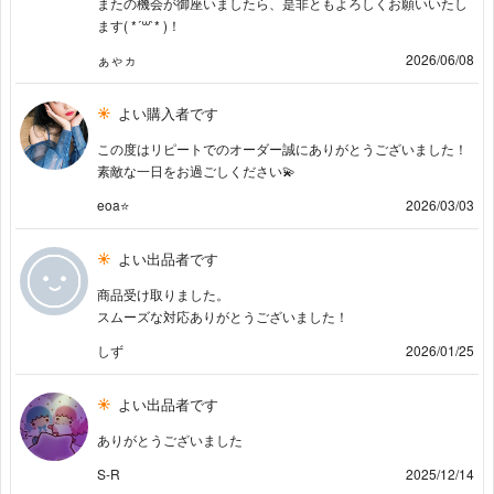
またの機会が御座いましたら、是非ともよろしくお願いいたし
ます( *´꒳`* )！
ぁゃヵ
2026/06/08
よい購入者です
この度はリピートでのオーダー誠にありがとうございました！
素敵な一日をお過ごしください💫
eoa⭐️
2026/03/03
よい出品者です
商品受け取りました。
スムーズな対応ありがとうございました！
しず
2026/01/25
よい出品者です
ありがとうございました
S-R
2025/12/14