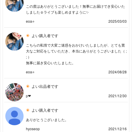
この度はありがとうございました！無事にお届けでき安心いた
しました☺️ライブも楽しめますように✨
eoa⭐️
2025/03/03
よい購入者です
こちらの私情で大変ご迷惑をおかけいたしましたが、とても寛
大なご対応をしていただき、本当にありがとうございました（ ;
; ）
無事に届き安心いたしました。
eoa⭐️
2024/08/28
よい出品者です
p❤︎
2021/12/30
よい購入者です
ありがとうございました。
hyoseop
2021/12/16