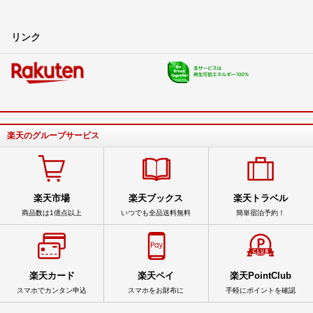
リンク
楽天のグループサービス
楽天市場
楽天ブックス
楽天トラベル
商品数は1億点以上
いつでも全品送料無料
簡単宿泊予約！
楽天カード
楽天ペイ
楽天PointClub
スマホでカンタン申込
スマホをお財布に
手軽にポイントを確認