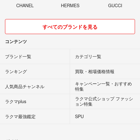
CHANEL
HERMES
GUCCI
すべてのブランドを見る
コンテンツ
ブランド一覧
カテゴリ一覧
ランキング
買取・相場価格情報
キャンペーン一覧・おすすめ
人気商品チャンネル
特集
ラクマ公式ショップ ファッシ
ラクマplus
ョン特集
ラクマ最強鑑定
SPU