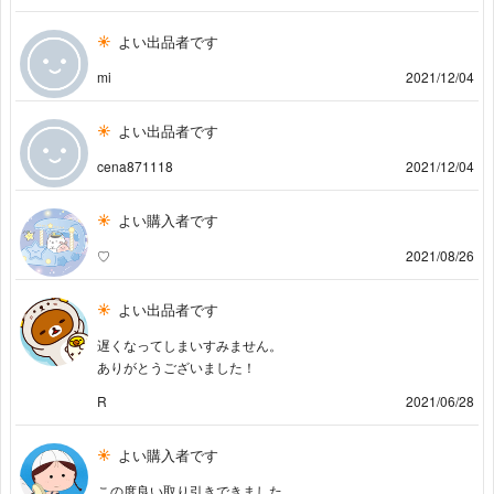
よい出品者です
mi
2021/12/04
よい出品者です
cena871118
2021/12/04
よい購入者です
♡
2021/08/26
よい出品者です
遅くなってしまいすみません。
ありがとうございました！
R
2021/06/28
よい購入者です
この度良い取り引きできました。