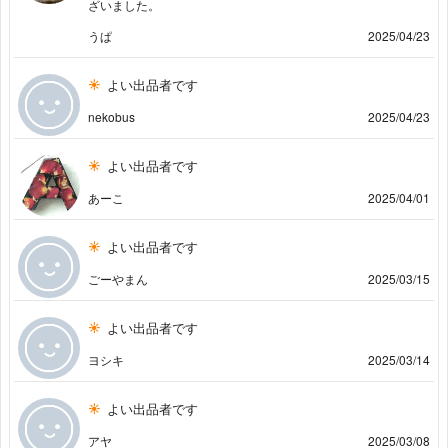
ざいました。
うぱ
2025/04/23
よい出品者です
nekobus
2025/04/23
よい出品者です
あーこ
2025/04/01
よい出品者です
ごーやまん
2025/03/15
よい出品者です
ヨシキ
2025/03/14
よい出品者です
アヤ
2025/03/08