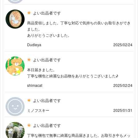
よい出品者です
商品受領しました。丁寧な対応で気持ちの良いお取引きができ
ました。
ありがとうございました。
Dudleya
2025/02/24
よい出品者です
本日届きました。
丁寧な梱包と綺麗なお品物をありがとうございました♪
shimacat
2025/02/24
よい出品者です
ミノフスキー
2025/01/31
よい出品者です
丁寧な梱包で無事に綺麗な商品届きました。お取引き中もメッ