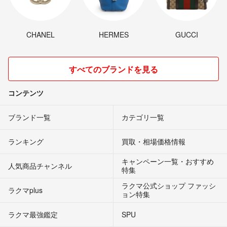
CHANEL
HERMES
GUCCI
すべてのブランドを見る
コンテンツ
ブランド一覧
カテゴリ一覧
ランキング
買取・相場価格情報
キャンペーン一覧・おすすめ
人気商品チャンネル
特集
ラクマ公式ショップ ファッシ
ラクマplus
ョン特集
ラクマ最強鑑定
SPU