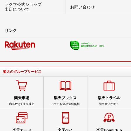
ラクマ公式ショップ
お問い合わせ
出店について
リンク
楽天のグループサービス
楽天市場
楽天ブックス
楽天トラベル
商品数は1億点以上
いつでも全品送料無料
簡単宿泊予約！
楽天カード
楽天ペイ
楽天PointClub