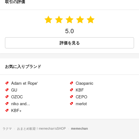
取引の評価
5.0
評価を見る
お気に入りブランド
Adam et Rope'
Ciaopanic
GU
KBF
OZOC
CEPO
niko and...
merlot
KBF+
ラクマ
おまとめ歓迎！memechan'sSHOP
memechan