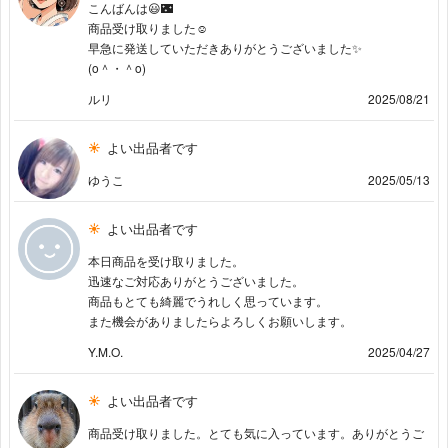
こんばんは😃🌃
商品受け取りました☺
早急に発送していただきありがとうございました✨
(o＾・＾o)
ルリ
2025/08/21
よい出品者です
ゆうこ
2025/05/13
よい出品者です
本日商品を受け取りました。
迅速なご対応ありがとうございました。
商品もとても綺麗でうれしく思っています。
また機会がありましたらよろしくお願いします。
Y.M.O.
2025/04/27
よい出品者です
商品受け取りました。とても気に入っています。ありがとうご