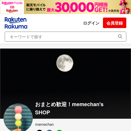
ログイン
会員登録
おまとめ歓迎！memechan's
SHOP
memechan