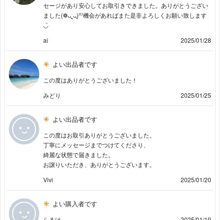
セージがあり安心してお取引きできました。ありがとうござい
ました(❁ᴗ͈ˬᴗ͈)⁾⁾⁾機会があればまた是非よろしくお願い致します
◡̈
ai
2025/01/28
よい出品者です
この度はありがとうございました！
みどり
2025/01/25
よい出品者です
この度はお取引ありがとうございました。
丁寧にメッセージまでつけてくださり、
綺麗な状態で届きました。
お譲りいただき、ありがとうございます。
Vivi
2025/01/20
よい購入者です
らるは
2025/01/19