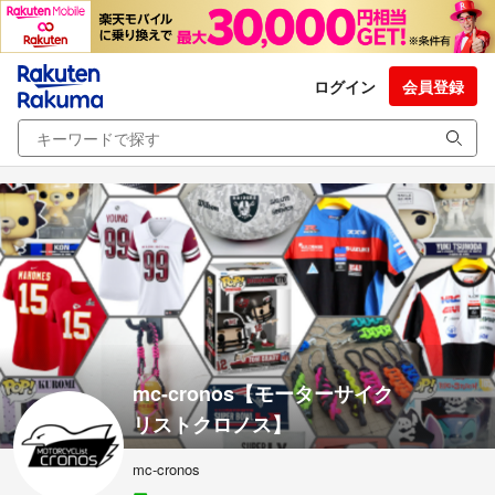
ログイン
会員登録
mc-cronos【モーターサイク
リストクロノス】
mc-cronos