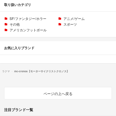
取り扱いカテゴリ
SF/ファンタジー/ホラー
アニメ/ゲーム
その他
スポーツ
アメリカンフットボール
お気に入りブランド
ラクマ
mc-cronos【モーターサイクリストクロノス】
ページの上へ戻る
注目ブランド一覧