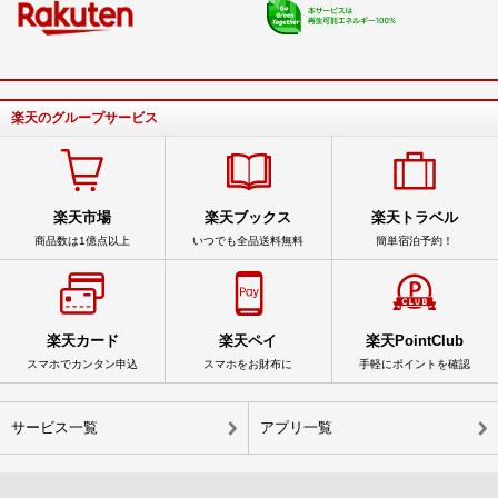
楽天のグループサービス
楽天市場
楽天ブックス
楽天トラベル
商品数は1億点以上
いつでも全品送料無料
簡単宿泊予約！
楽天カード
楽天ペイ
楽天PointClub
スマホでカンタン申込
スマホをお財布に
手軽にポイントを確認
サービス一覧
アプリ一覧