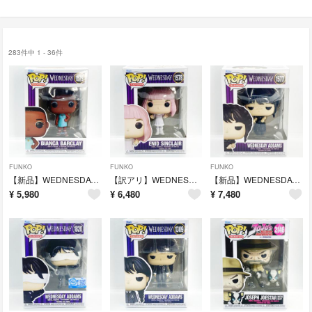
283件中 1 - 36件
FUNKO
FUNKO
FUNKO
【新品】WEDNESDAY ビアンカ・バークレー レイヴンダンス #1579
【訳アリ】WEDNESDAY イーニッド・シンクレア レイヴンダンス #1578
【新品】WEDNESDAY ウェンズデー・アダムス レイヴンダンス #1577
¥
5,980
¥
6,480
¥
7,480