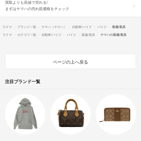
買取よりも高値で売れる!
まずはヤマハの売れ筋価格をチェック
ラクマ
ブランド一覧
ヤマハ（ヤマハ）
自動車/バイク
バイク
装備/装具
ラクマ
カテゴリ一覧
自動車/バイク
バイク
装備/装具
ヤマハの装備/装具
ページの上へ戻る
注目ブランド一覧