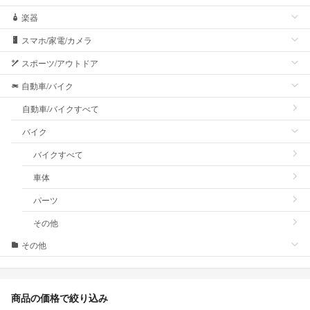
楽器
スマホ/家電/カメラ
スポーツ/アウトドア
自動車/バイク
自動車/バイクすべて
バイク
バイクすべて
車体
パーツ
その他
その他
商品の価格で絞り込み